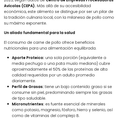
2025, según datos de
Centro de Empresas Procesadoras
Avícolas (CEPA).
Más allá de su accesibilidad
económica, este alimento se distingue por ser un pilar de
la tradición culinaria local, con la milanesa de pollo como
su máximo exponente.
Un aliado fundamental para la salud
El consumo de carne de pollo ofrece beneficios
nutricionales para una alimentación equilibrada:
Aporte Proteico:
una sola porción (equivalente a
media pechuga o una pata muslo mediana) cubre
aproximadamente el 50% de las proteínas de alta
calidad requeridas por un adulto promedio
diariamente.
Perfil de Grasas:
tiene un bajo contenido graso si se
consume sin piel, predominando siempre las grasas
de tipo saludable.
Micronutrientes:
es fuente esencial de minerales
como potasio, magnesio, fósforo, hierro y selenio, así
como de vitaminas del complejo B.