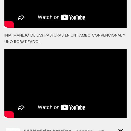
INIA: MANEJO DE LAS PASTURAS EN UN TAMBO CONVENCIONAL Y
UNO ROBATIZADOL
NAP Noticias AgroPec