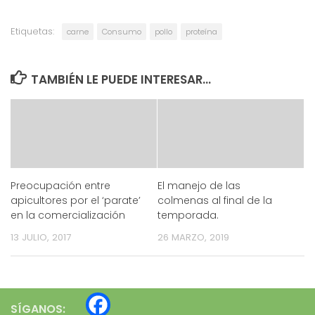
Etiquetas:
carne
Consumo
pollo
proteína
TAMBIÉN LE PUEDE INTERESAR...
Preocupación entre
El manejo de las
apicultores por el ‘parate’
colmenas al final de la
en la comercialización
temporada.
13 JULIO, 2017
26 MARZO, 2019
SÍGANOS: