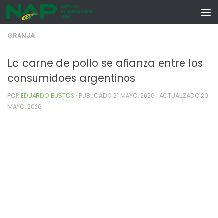
Skip to content
GRANJA
La carne de pollo se afianza entre los
consumidoes argentinos
POR
EDUARDO BUSTOS
· PUBLICADO
21 MAYO, 2026
· ACTUALIZADO
20
MAYO, 2026