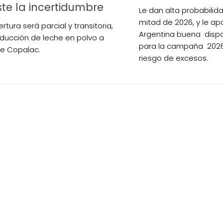
ste la incertidumbre
Le dan alta probabilid
mitad de 2026, y le apo
rtura será parcial y transitoria,
Argentina buena dispo
ducción de leche en polvo a
para la campaña 2026
e Copalac.
riesgo de excesos.