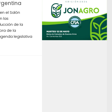
rgentina
 en el Salón
n las
ducción de la
jora de la
genda legislativa