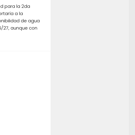
ad para la 2da
rtaría a la
nibilidad de agua
/27, aunque con