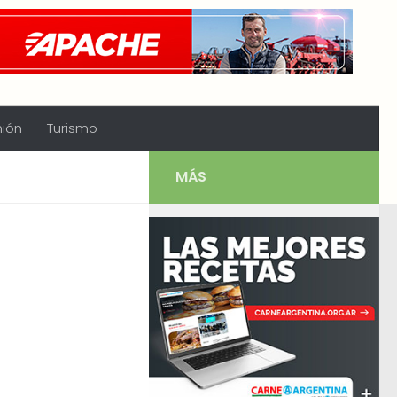
nión
Turismo
MÁS