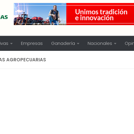
ivas
Empresas
Ganadería
Nacionales
Opi
AS AGROPECUARIAS