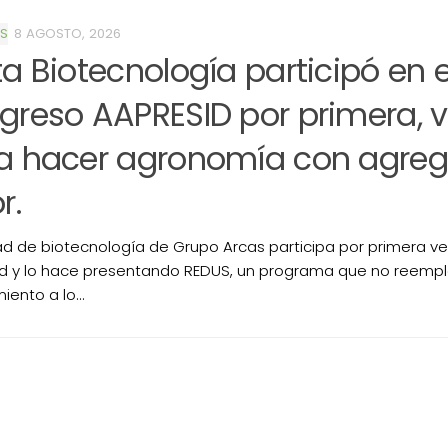
S
8 AGOSTO, 2026
ta Biotecnología participó en e
greso AAPRESID por primera, 
a hacer agronomía con agre
r.
ad de biotecnología de Grupo Arcas participa por primera v
d y lo hace presentando REDUS, un programa que no reempl
ento a lo...