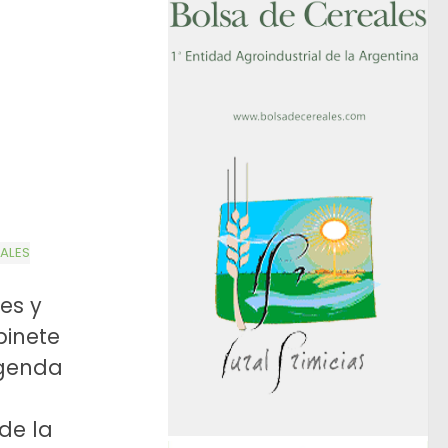
ALES
es y
binete
agenda
de la