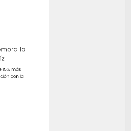
mora la
íz
e 15% más
ción con la