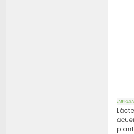
EMPRESA
Lácte
acuer
plant