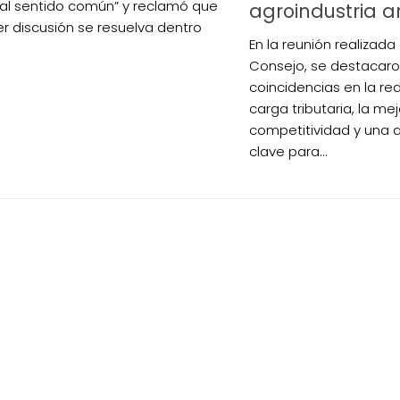
 al sentido común” y reclamó que
agroindustria a
er discusión se resuelva dentro
En la reunión realizada
Consejo, se destacaro
coincidencias en la re
carga tributaria, la me
competitividad y una a
clave para...