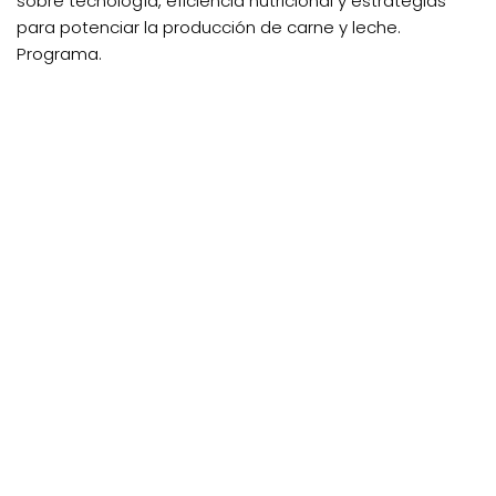
sobre tecnología, eficiencia nutricional y estrategias
para potenciar la producción de carne y leche.
Programa.