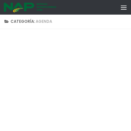
Skip to content
CATEGORÍA:
AGENDA