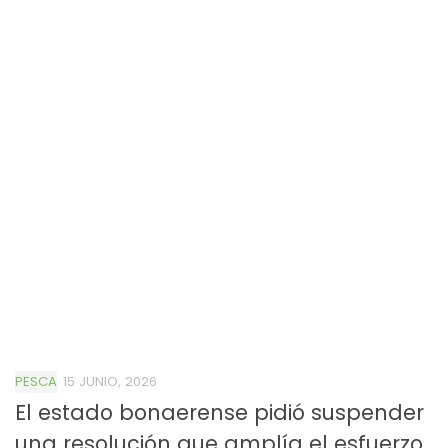
PESCA
15 JUNIO, 2026
El estado bonaerense pidió suspender
una resolución que amplía el esfuerzo