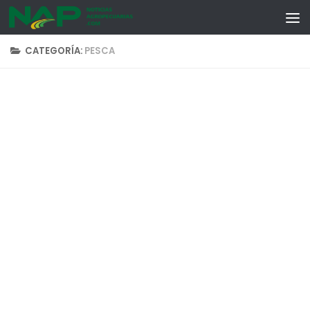
Skip to content
CATEGORÍA:
PESCA