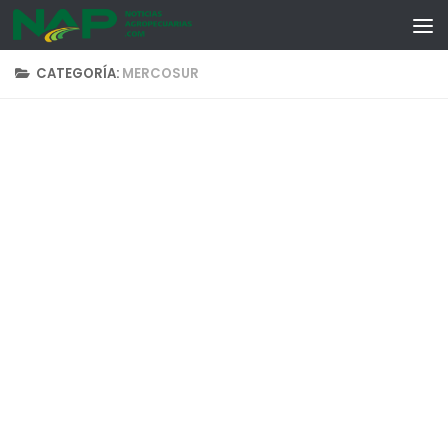
Skip to content
CATEGORÍA:
MERCOSUR