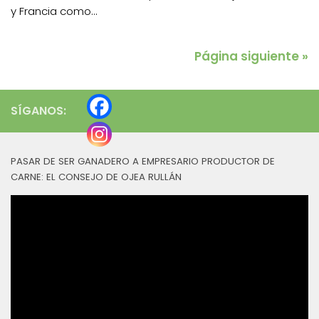
y Francia como...
Página siguiente »
SÍGANOS:
PASAR DE SER GANADERO A EMPRESARIO PRODUCTOR DE
CARNE: EL CONSEJO DE OJEA RULLÁN