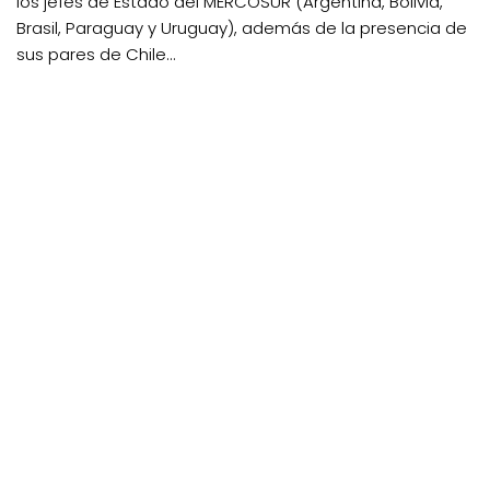
los jefes de Estado del MERCOSUR (Argentina, Bolivia,
Brasil, Paraguay y Uruguay), además de la presencia de
sus pares de Chile...