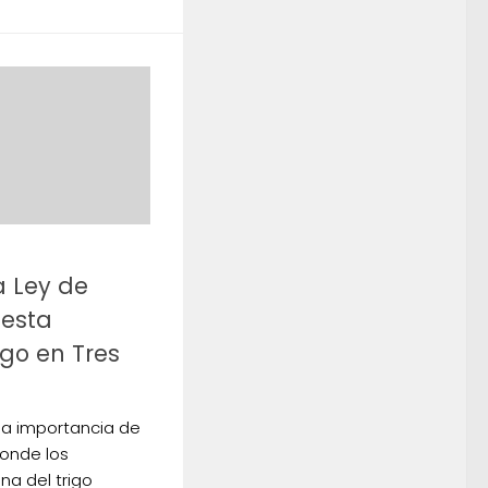
a Ley de
iesta
rigo en Tres
ó la importancia de
onde los
na del trigo