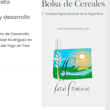
sita
y desarrollo
tro de Desarrollo
vier Rodríguez en
 del Trigo en Tres