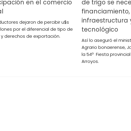
cipación en el comercio
de trigo se nece
al
financiamiento,
infraestructura 
ductores dejaron de percibir u$s
tecnológico
llones por el diferencial de tipo de
y derechos de exportación.
Así lo aseguró el minis
Agrario bonaerense, Ja
la 54º Fiesta provincial
Arroyos.