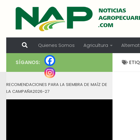
Skip to content
Quienes Somos
Agricultura
Alternat
SÍGANOS:
ETI
RECOMENDACIONES PARA LA SIEMBRA DE MAÍZ DE
LA CAMPAÑA2026-27