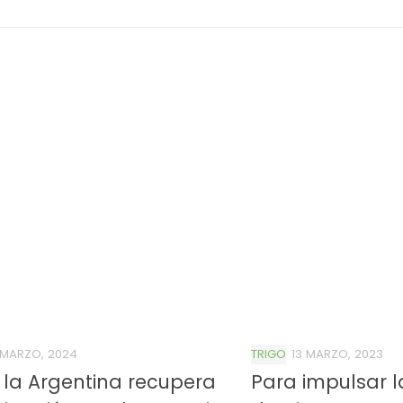
 MARZO, 2024
TRIGO
13 MARZO, 2023
: la Argentina recupera
Para impulsar 