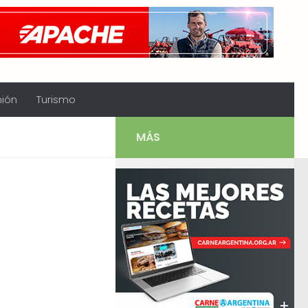
nión
Turismo
MÁS