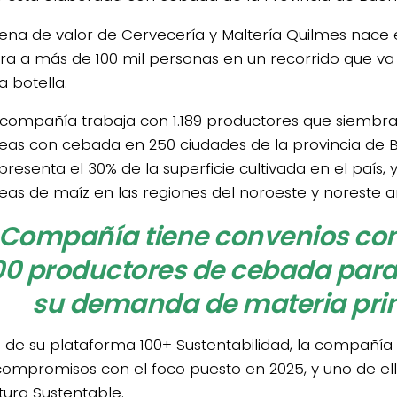
ena de valor de Cervecería y Maltería Quilmes nace
cra a más de 100 mil personas en un recorrido que va
a botella.
 compañía trabaja con 1.189 productores que siembra
eas con cebada en 250 ciudades de la provincia de Bu
resenta el 30% de la superficie cultivada en el país, 
eas de maíz en las regiones del noroeste y noreste a
 Compañía tiene convenios co
100 productores de cebada para
su demanda de materia pri
 de su plataforma 100+ Sustentabilidad, la compañía 
compromisos con el foco puesto en 2025, y uno de ell
tura Sustentable.