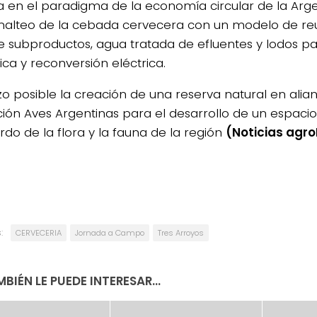
 en el paradigma de la economía circular de la Arg
malteo de la cebada cervecera con un modelo de reut
e subproductos, agua tratada de efluentes y lodos para
ica y reconversión eléctrica.
izo posible la creación de una reserva natural en alia
ión Aves Argentinas para el desarrollo de un espacio
rdo de la flora y la fauna de la región
(Noticias agro
:
CERVECERIA
Jornada a Campo
Tres Arroyos
BIÉN LE PUEDE INTERESAR...