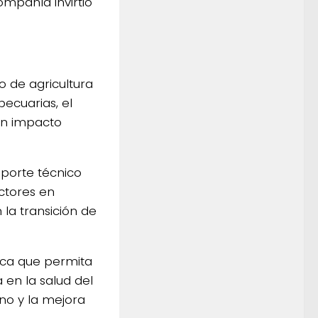
ompañía invirtió
 de agricultura
ecuarias, el
un impacto
oporte técnico
uctores en
la transición de
fica que permita
 en la salud del
no y la mejora