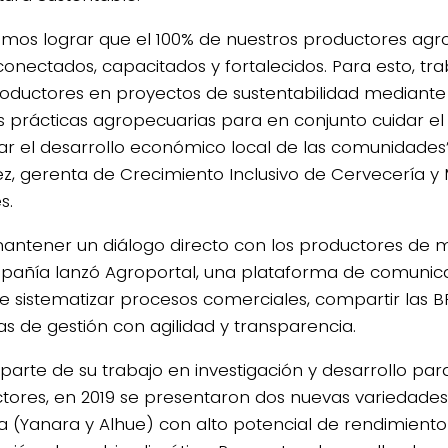
mos lograr que el 100% de nuestros productores agr
conectados, capacitados y fortalecidos. Para esto, tr
productores en proyectos de sustentabilidad mediante
 prácticas agropecuarias para en conjunto cuidar e
ar el desarrollo económico local de las comunidades
z, gerenta de Crecimiento Inclusivo de Cervecería y 
s.
antener un diálogo directo con los productores de 
pañía lanzó Agroportal, una plataforma de comunic
e sistematizar procesos comerciales, compartir las B
as de gestión con agilidad y transparencia.
arte de su trabajo en investigación y desarrollo para
tores, en 2019 se presentaron dos nuevas variedades
 (Yanara y Alhue) con alto potencial de rendimiento