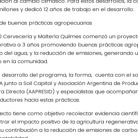
ción al cambio climático. Para estos desarrollos, la c
illones y dedicó 12 años de trabajo en el desarrollo.
de buenas prácticas agropecuarias
0 Cervecería y Maltería Quilmes comenzó un proyecto
rativa a 3 años promoviendo buenas prácticas agrop
o del agua, y la reducción de emisiones, generando 
vo en la comunidad.
l desarrollo del programa, la forma, cuenta con el s
TA junto a Soil Capital y Asociación Argentina de Prod
a Directa (AAPRESID) y especialistas que acompañan 
oductores hacia estas prácticas.
yecto tiene como objetivo recolectar evidencia cientí
rar el impacto positivo de la agricultura regenerativa
 su contribución a la reducción de emisiones de carbo