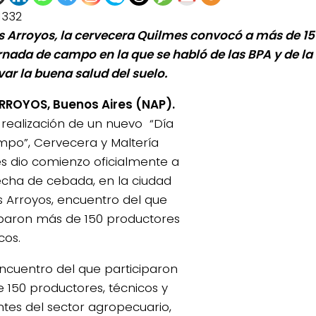
1332
s Arroyos, la cervecera Quilmes convocó a más de 15
rnada de campo en la que se habló de las BPA y de l
var la buena salud del suelo.
RROYOS, Buenos Aires (NAP).
 realización de un nuevo “Día
po”, Cervecera y Maltería
s dio comienzo oficialmente a
echa de cebada, en la ciudad
s Arroyos, encuentro del que
iparon más de 150 productores
cos.
encuentro del que participaron
 150 productores, técnicos y
ntes del sector agropecuario,