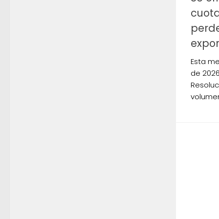
cuota
perde
expor
Esta me
de 2026 
Resoluc
volumen 