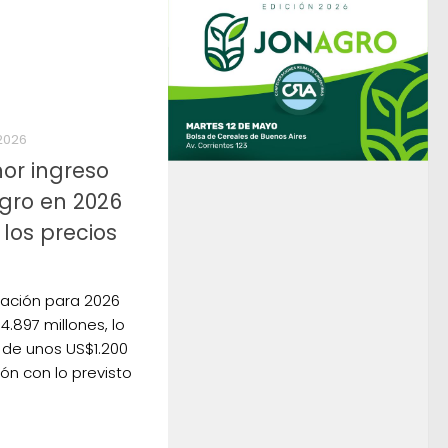
 2026
or ingreso
agro en 2026
 los precios
dación para 2026
4.897 millones, lo
 de unos US$1.200
ón con lo previsto