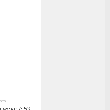
2026
a exportó 53