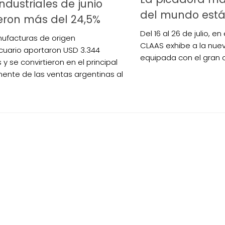
ndustriales de junio
del mundo está
eron más del 24,5%
Del 16 al 26 de julio, en
ufacturas de origen
CLAAS exhibe a la nue
uario aportaron USD 3.344
equipada con el gran 
 y se convirtieron en el principal
nte de las ventas argentinas al
.