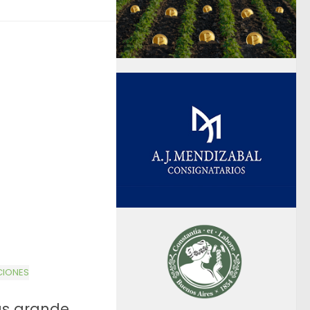
CIONES
ás grande