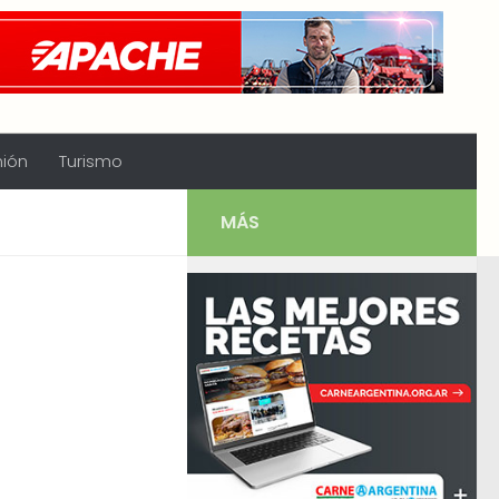
nión
Turismo
MÁS