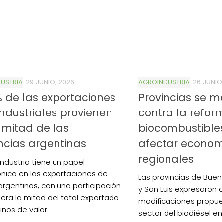
USTRIA
29 JUNIO, 2026
AGROINDUSTRIA
26 JUNIO
% de las exportaciones
Provincias se m
ndustriales provienen
contra la refor
 mitad de las
biocombustible
ncias argentinas
afectar econo
regionales
industria tiene un papel
nico en las exportaciones de
Las provincias de Buen
argentinos, con una participación
y San Luis expresaron 
era la mitad del total exportado
modificaciones propue
inos de valor.
sector del biodiésel e