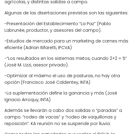
agrícolas, y distintas salidas a campo.
Algunas de las disertaciones previstas son las siguientes:
-Presentación del Establecimiento “La Paz” (Pablo
Labrunée, productor, y asesores del campo).
-Estudios de mercado para un marketing de carnes más
eficiente (Adrian Bifaretti, IPCVA)
-“Los resultados en los sistemas mixtos, cuando 2+2 = 5”
(José M. Lizzi, asesor privado).
-Optimizar al máximo el uso de pasturas, no hay otra
opción (Francisco José Caldentey, INTA)
-La suplementación define la ganancia y más (José
Ignacio Arroquy, INTA)
Además se llevarán a cabo dos salidas o “paradas” a
campo: “rodeo de vacas” y “rodeo de vaquillonas y
reposición”. KA reunión no se suspende por lluvia.