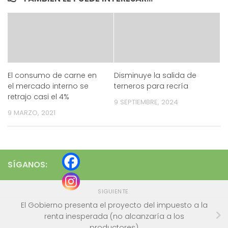
El consumo de carne en
Disminuye la salida de
el mercado interno se
terneros para recría
retrajo casi el 4%
9 SEPTIEMBRE, 2024
9 MARZO, 2021
SÍGANOS:
SIGUIENTE
El Gobierno presenta el proyecto del impuesto a la
renta inesperada (no alcanzaría a los
productores)