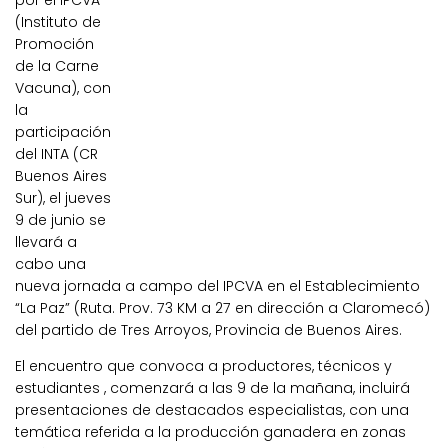
por el IPCVA
(Instituto de
Promoción
de la Carne
Vacuna), con
la
participación
del INTA (CR
Buenos Aires
Sur), el jueves
9 de junio se
llevará a
cabo una
nueva jornada a campo del IPCVA en el Establecimiento
“La Paz” (Ruta. Prov. 73 KM a 27 en dirección a Claromecó)
del partido de Tres Arroyos, Provincia de Buenos Aires.
El encuentro que convoca a productores, técnicos y
estudiantes , comenzará a las 9 de la mañana, incluirá
presentaciones de destacados especialistas, con una
temática referida a la producción ganadera en zonas