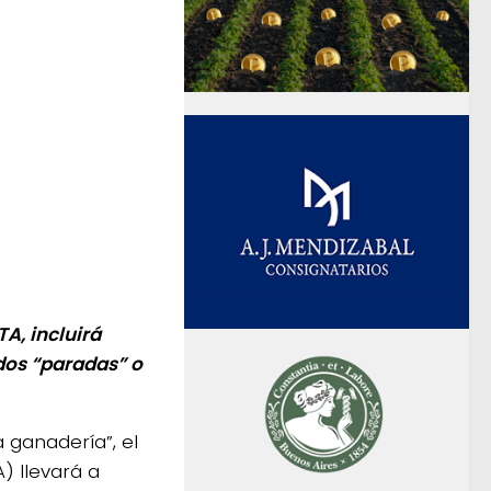
TA, incluirá
 dos “paradas” o
 ganadería”, el
) llevará a