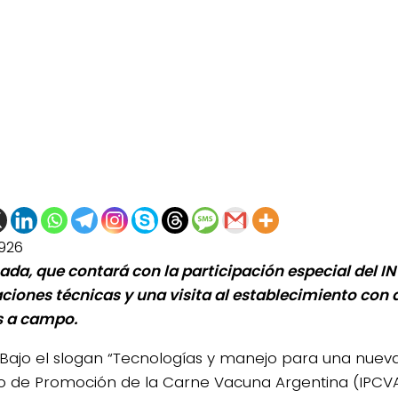
926
nada, que contará con la participación especial del IN
aciones técnicas y una visita al establecimiento con
s a campo.
Bajo el slogan “Tecnologías y manejo para una nueva
uto de Promoción de la Carne Vacuna Argentina (IPCVA