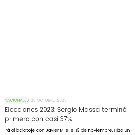
NACIONALES
23 OCTUBRE, 2023
Elecciones 2023: Sergio Massa terminó
primero con casi 37%
Irá al balatoje con Javier MIlei el 19 de noviembre. Hizo un