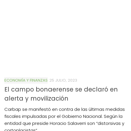
ECONOMÍA Y FINANZAS
25 JULIO, 2023
El campo bonaerense se declaró en
alerta y movilización
Carbap se manifestó en contra de las últimas medidas
fiscales impulsadas por el Gobierno Nacional. Según la
entidad que preside Horacio Salaverri son “distorsivas y
cortoplacistas”.