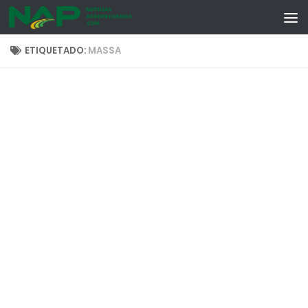
Skip to content
ETIQUETADO:
MASSA