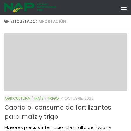
Skip to content
ETIQUETADO:
IMPORTACIÓN
AGRICULTURA
/
MAÍZ
/
TRIGO
4 OCTUBRE, 2022
Caería el consumo de fertilizantes
para maíz y trigo
Mayores precios internacionales, falta de lluvias y