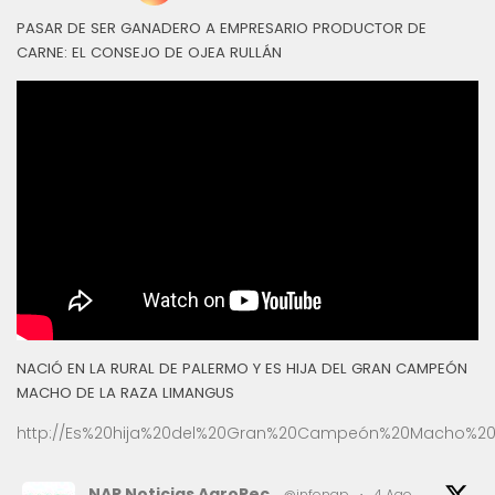
PASAR DE SER GANADERO A EMPRESARIO PRODUCTOR DE
CARNE: EL CONSEJO DE OJEA RULLÁN
NACIÓ EN LA RURAL DE PALERMO Y ES HIJA DEL GRAN CAMPEÓN
MACHO DE LA RAZA LIMANGUS
http://Es%20hija%20del%20Gran%20Campeón%20Macho%20
NAP Noticias AgroPec
@infonap
·
4 Ago