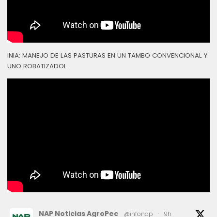
INIA: MANEJO DE LAS PASTURAS EN UN TAMBO CONVENCIONAL Y
UNO ROBATIZADOL
NAP Noticias AgroPec
@infonap
·
9h