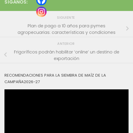
SÍGANOS:
SIGUIENTE
Plan de pago a 10 años para pymes
agropecuarias: características y condiciones
ANTERIOR
Frigoríficos podrán habilitar ‘online’ un destino de
exportación
RECOMENDACIONES PARA LA SIEMBRA DE MAÍZ DE LA
CAMPAÑA2026-27