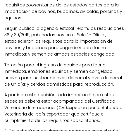
requisitos zoosanitarios de los estados partes para la
importación de bovinos, bubalinos, avícolas, porcinos y
equinos.
Según publicó la agencia estatal Télam, las resoluciones
36 y 39/2019, publicadas hoy en el Boletín Oficial,
establecieron los requisitos para la importación de
bovinos y bubalinos para engorde y para faena
inmediata; y semen de ambas especies congelado.
También para el ingreso de equinos para faena
inmediata, embriones equinos y semen congelado;
huevos para incubar de aves de corral y aves de corral
de un día; y cerdos domésticos para reproducción.
A partir de esta decisión toda importación de estas
especies deberá estar acompañada del Certificado
Veterinario Internacional (CVI),expedido por la Autoridad
Veterinaria del país exportador que certifique el
cumplimiento de los requisitos zoosanitarios.
El CVI deberá ser previamente acordado entre el país