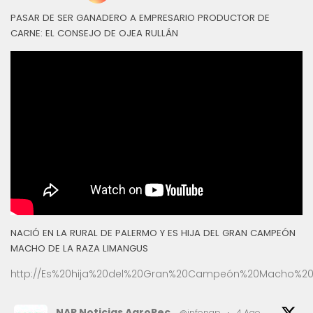
PASAR DE SER GANADERO A EMPRESARIO PRODUCTOR DE
CARNE: EL CONSEJO DE OJEA RULLÁN
NACIÓ EN LA RURAL DE PALERMO Y ES HIJA DEL GRAN CAMPEÓN
MACHO DE LA RAZA LIMANGUS
http://Es%20hija%20del%20Gran%20Campeón%20Macho%20
NAP Noticias AgroPec
@infonap
·
4 Ago