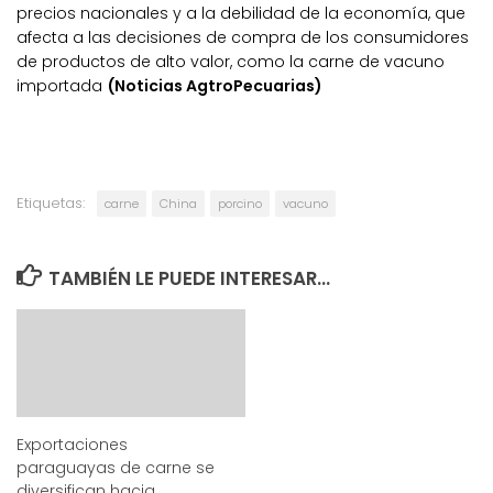
precios nacionales y a la debilidad de la economía, que
afecta a las decisiones de compra de los consumidores
de productos de alto valor, como la carne de vacuno
importada
(Noticias AgtroPecuarias)
Etiquetas:
carne
China
porcino
vacuno
TAMBIÉN LE PUEDE INTERESAR...
Exportaciones
paraguayas de carne se
diversifican hacia