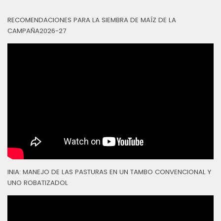
RECOMENDACIONES PARA LA SIEMBRA DE MAÍZ DE LA
CAMPAÑA2026-27
INIA: MANEJO DE LAS PASTURAS EN UN TAMBO CONVENCIONAL Y
UNO ROBATIZADOL