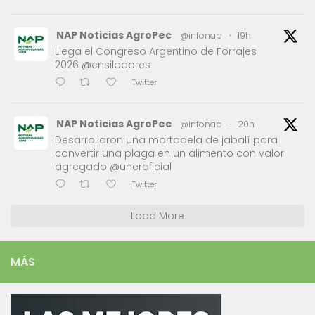
NAP Noticias AgroPec
@infonap
·
19h
Llega el Congreso Argentino de Forrajes
2026 @ensiladores
Twitter
NAP Noticias AgroPec
@infonap
·
20h
Desarrollaron una mortadela de jabalí para
convertir una plaga en un alimento con valor
agregado @uneroficial
Twitter
Load More
MÁS