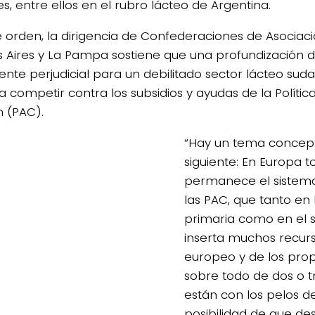
s, entre ellos en el rubro lácteo de Argentina.
e orden, la dirigencia de Confederaciones de Asociac
 Aires y La Pampa sostiene que una profundización d
ente perjudicial para un debilitado sector lácteo su
a competir contra los subsidios y ayudas de la Políti
 (PAC).
“Hay un tema concept
siguiente: En Europa t
permanece el sistem
las PAC, que tanto en
primaria como en el se
inserta muchos recurs
europeo y de los prop
sobre todo de dos o t
están con los pelos d
posibilidad de que de