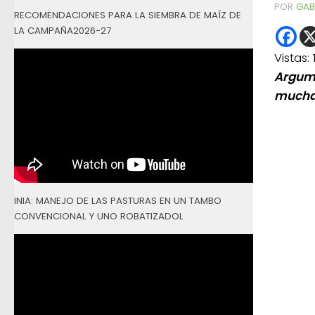
POR
GAB
RECOMENDACIONES PARA LA SIEMBRA DE MAÍZ DE
LA CAMPAÑA2026-27
Vistas:
Argume
mucha 
INIA: MANEJO DE LAS PASTURAS EN UN TAMBO
CONVENCIONAL Y UNO ROBATIZADOL