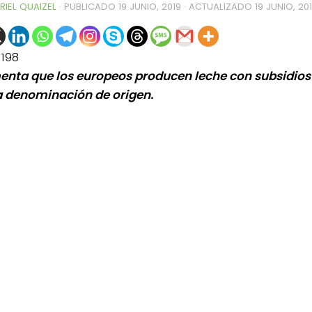
RIEL QUAIZEL
· PUBLICADO
19 JUNIO, 2019
· ACTUALIZADO
19 JUNIO, 20
1198
nta que los europeos producen leche con subsidios
denominación de origen.