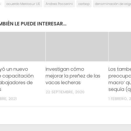
:
acuerdo Mercosur UE
Andrea Passerini
carbap
denominación de orig
BIÉN LE PUEDE INTERESAR...
yó un nuevo
Investigan cómo
Los tamb
e capacitación
mejorar la preñez de las
preocupad
rabajadores de
vacas lecheras
macro’ qu
s
sequía (q
22 SEPTIEMBRE, 2020
RE, 2021
1 FEBRERO, 