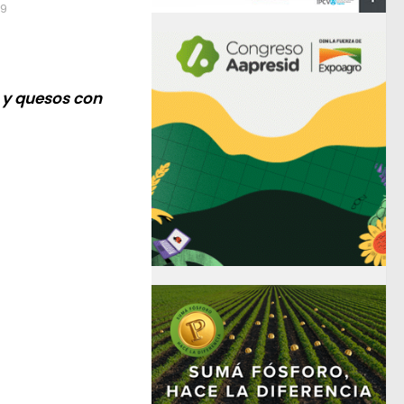
19
 y quesos con