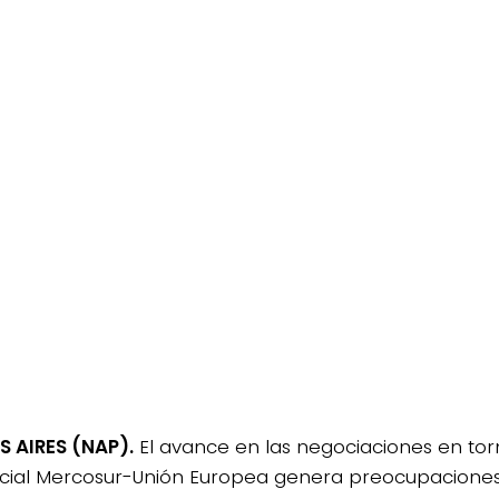
 AIRES (NAP).
El avance en las negociaciones en to
ial Mercosur-Unión Europea genera preocupaciones