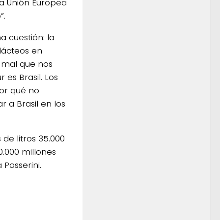
la Unión Europea
”.
a cuestión: la
lácteos en
r mal que nos
 es Brasil. Los
or qué no
 a Brasil en los
 de litros 35.000
0.000 millones
Passerini.