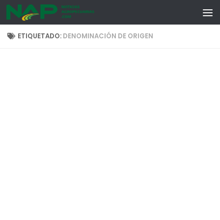
Skip to content
ETIQUETADO:
DENOMINACIÓN DE ORIGEN