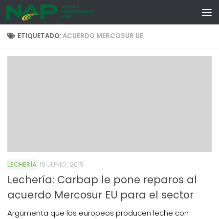
Skip to content
ETIQUETADO:
ACUERDO MERCOSUR UE
LECHERÍA
19 JUNIO, 2019
Lechería: Carbap le pone reparos al
acuerdo Mercosur EU para el sector
Argumenta que los europeos producen leche con