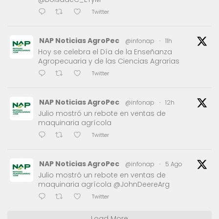
Twitter
NAP Noticias AgroPec
@infonap
·
11h
Hoy se celebra el Día de la Enseñanza
Agropecuaria y de las Ciencias Agrarias
Twitter
NAP Noticias AgroPec
@infonap
·
12h
Julio mostró un rebote en ventas de
maquinaria agrícola
Twitter
NAP Noticias AgroPec
@infonap
·
5 Ago
Julio mostró un rebote en ventas de
maquinaria agrícola @JohnDeereArg
Twitter
Load More