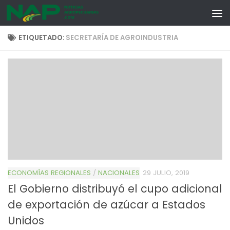
Skip to content
ETIQUETADO:
SECRETARÍA DE AGROINDUSTRIA
ECONOMÍAS REGIONALES
/
NACIONALES
29 JULIO, 2019
El Gobierno distribuyó el cupo adicional
de exportación de azúcar a Estados
Unidos