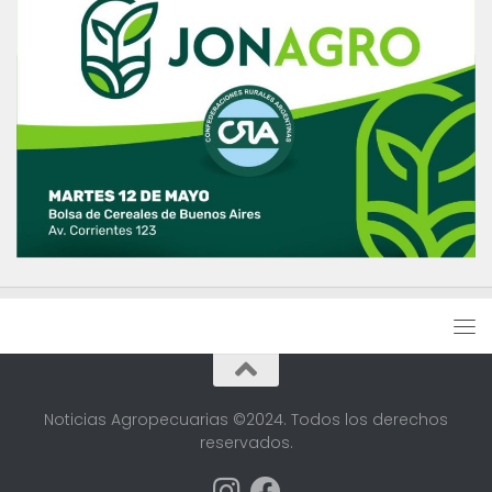
Noticias Agropecuarias ©2024. Todos los derechos
reservados.