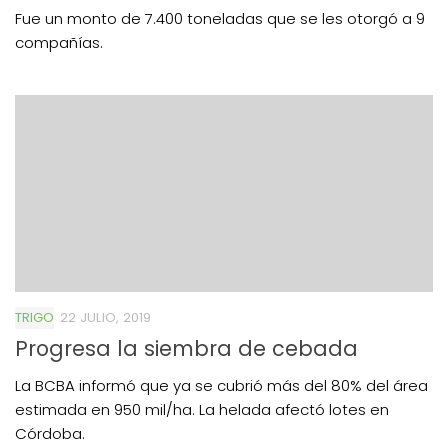
Fue un monto de 7.400 toneladas que se les otorgó a 9
compañías.
TRIGO
22 JULIO, 2019
Progresa la siembra de cebada
La BCBA informó que ya se cubrió más del 80% del área
estimada en 950 mil/ha. La helada afectó lotes en
Córdoba.