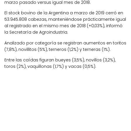
marzo pasado versus igual mes de 2018.
El stock bovino de la Argentina a marzo de 2019 cerró en
53.945.808 cabezas, manteniéndose prácticamente igual
al registrado en el mismo mes de 2018 (+0,03%), informó
la Secretaría de Agroindustria.
Analizado por categoría se registran aumentos en toritos
(7,8%), novillitos (5%), terneros (1,2%) y terneras (1%).
Entre las caídas figuran bueyes (3,5%), novillos (3,2%),
toros (2%), vaquillonas (1,7%) y vacas (0,5%).