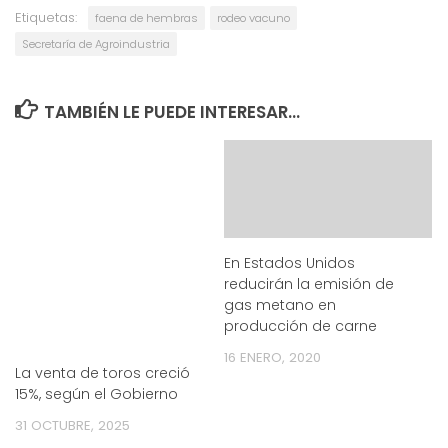
Etiquetas:
faena de hembras
rodeo vacuno
Secretaría de Agroindustria
TAMBIÉN LE PUEDE INTERESAR...
En Estados Unidos
reducirán la emisión de
gas metano en
producción de carne
16 ENERO, 2020
La venta de toros creció
15%, según el Gobierno
31 OCTUBRE, 2025