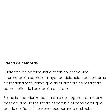
Faena de hembras
El informe de Agroindustria también brinda una
interpretación sobre la mayor participación de hembras
en la faena total, tema que asiduamente es resaltado
como señal de liquidación de stock.
El análisis comienza con la baja del segmento a marzo
pasado. “Era un resultado esperable al considerar que
desde el año 2011 se viene recuperando el stock,