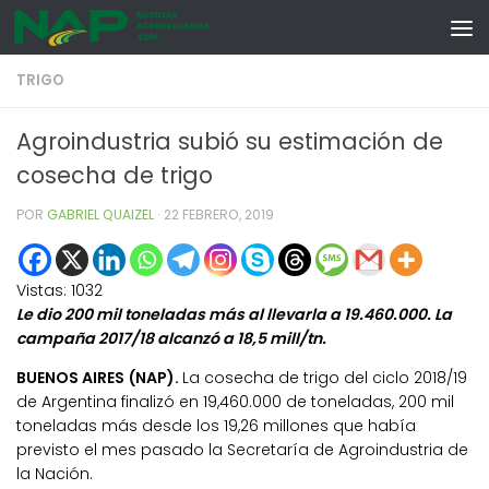
Skip to content
TRIGO
Agroindustria subió su estimación de
cosecha de trigo
POR
GABRIEL QUAIZEL
·
22 FEBRERO, 2019
Vistas:
1032
Le dio 200 mil toneladas más al llevarla a 19.460.000. La
campaña 2017/18 alcanzó a 18,5 mill/tn.
BUENOS AIRES (NAP).
La cosecha de trigo del ciclo 2018/19
de Argentina finalizó en 19,460.000 de toneladas, 200 mil
toneladas más desde los 19,26 millones que había
previsto el mes pasado la Secretaría de Agroindustria de
la Nación.