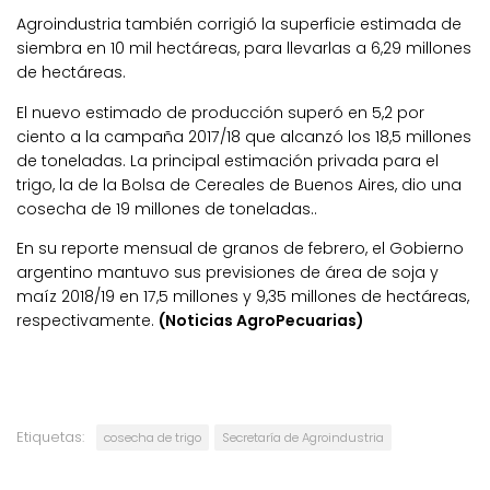
Agroindustria también corrigió la superficie estimada de
siembra en 10 mil hectáreas, para llevarlas a 6,29 millones
de hectáreas.
El nuevo estimado de producción superó en 5,2 por
ciento a la campaña 2017/18 que alcanzó los 18,5 millones
de toneladas. La principal estimación privada para el
trigo, la de la Bolsa de Cereales de Buenos Aires, dio una
cosecha de 19 millones de toneladas..
En su reporte mensual de granos de febrero, el Gobierno
argentino mantuvo sus previsiones de área de soja y
maíz 2018/19 en 17,5 millones y 9,35 millones de hectáreas,
respectivamente.
(Noticias AgroPecuarias)
Etiquetas:
cosecha de trigo
Secretaría de Agroindustria