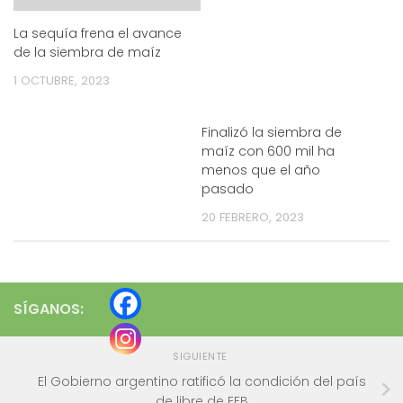
La sequía frena el avance
de la siembra de maíz
1 OCTUBRE, 2023
Finalizó la siembra de
maíz con 600 mil ha
menos que el año
pasado
20 FEBRERO, 2023
SÍGANOS:
SIGUIENTE
El Gobierno argentino ratificó la condición del país
de libre de EEB