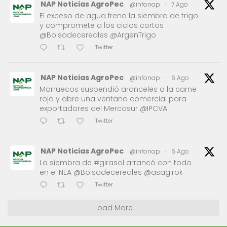
NAP Noticias AgroPec
@infonap
·
7 Ago
El exceso de agua frena la siembra de trigo
y compromete a los ciclos cortos
@Bolsadecereales @ArgenTrigo
Twitter
NAP Noticias AgroPec
@infonap
·
6 Ago
Marruecos suspendió aranceles a la carne
roja y abre una ventana comercial para
exportadores del Mercosur @IPCVA
Twitter
NAP Noticias AgroPec
@infonap
·
6 Ago
La siembra de #girasol arrancó con todo
en el NEA @Bolsadecereales @asagirok
Twitter
Load More