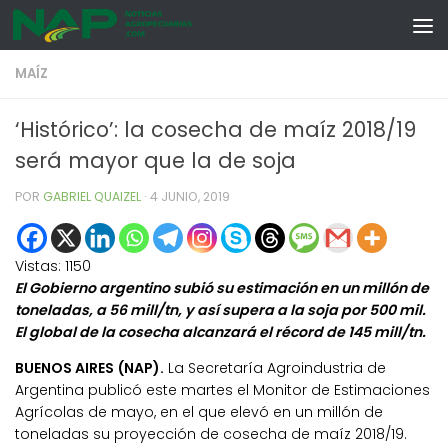
Skip to content
MAÍZ
‘Histórico’: la cosecha de maíz 2018/19
será mayor que la de soja
POR
GABRIEL QUAIZEL
·
4 JUNIO, 2019
Vistas:
1150
El Gobierno argentino subió su estimación en un millón de
toneladas, a 56 mill/tn, y así supera a la soja por 500 mil.
El global de la cosecha alcanzará el récord de 145 mill/tn.
BUENOS AIRES (NAP).
La Secretaría Agroindustria de
Argentina publicó este martes el Monitor de Estimaciones
Agrícolas de mayo, en el que elevó en un millón de
toneladas su proyección de cosecha de maíz 2018/19.