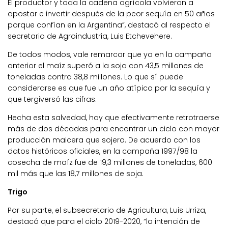
El productor y toda la cadena agrícola volvieron a
apostar e invertir después de la peor sequía en 50 años
porque confían en la Argentina”, destacó al respecto el
secretario de Agroindustria, Luis Etchevehere.
De todos modos, vale remarcar que ya en la campaña
anterior el maíz superó a la soja con 43,5 millones de
toneladas contra 38,8 millones. Lo que sí puede
considerarse es que fue un año atípico por la sequía y
que tergiversó las cifras.
Hecha esta salvedad, hay que efectivamente retrotraerse
más de dos décadas para encontrar un ciclo con mayor
producción maicera que sojera. De acuerdo con los
datos históricos oficiales, en la campaña 1997/98 la
cosecha de maíz fue de 19,3 millones de toneladas, 600
mil más que las 18,7 millones de soja.
Trigo
Por su parte, el subsecretario de Agricultura, Luis Urriza,
destacó que para el ciclo 2019-2020, “la intención de