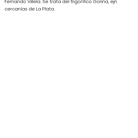
Fernando Villela. Se trata del frigorífico Gorina, ejn
cercanías de La Plata.