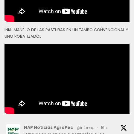
INIA: MANEJO DE LAS PASTURAS EN UN TAMBO CONVENCIONAL Y
UNO ROBATIZADOL
NAP Noticias AgroPec
@infonap
·
16h