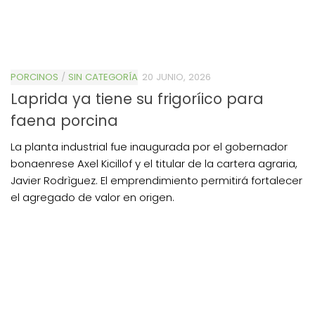
PORCINOS
/
SIN CATEGORÍA
20 JUNIO, 2026
Laprida ya tiene su frigoríico para
faena porcina
La planta industrial fue inaugurada por el gobernador
bonaenrese Axel Kicillof y el titular de la cartera agraria,
Javier Rodrìguez. El emprendimiento permitirá fortalecer
el agregado de valor en origen.