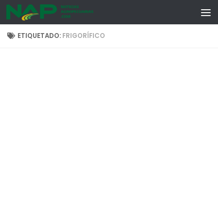
Skip to content
ETIQUETADO:
FRIGORÍFICO