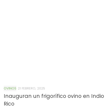
OVINOS
21 FEBRERO, 2025
Inauguran un frigorífico ovino en Indio
Rico