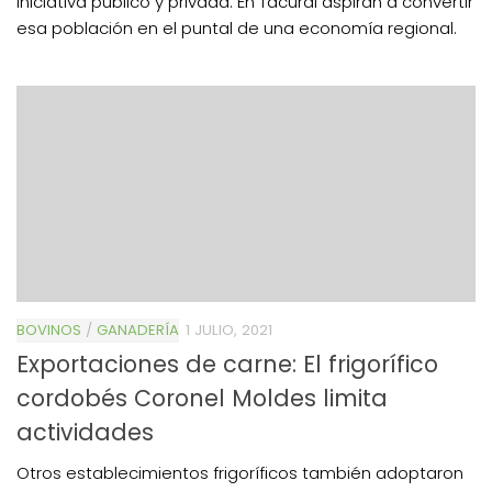
iniciativa público y privada. En Tacural aspiran a convertir
esa población en el puntal de una economía regional.
BOVINOS
/
GANADERÍA
1 JULIO, 2021
Exportaciones de carne: El frigorífico
cordobés Coronel Moldes limita
actividades
Otros establecimientos frigoríficos también adoptaron