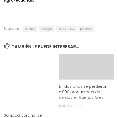
AgroPecuarias)
.
Etiquetas:
calidad
Fenoglio
FRIGORÍFICO
porcinos
TAMBIÉN LE PUEDE INTERESAR...
En dos años se perdieron
5.000 productores de
cerdos en Buenos Aires
8 JUNIO, 2018
Sanidad porcina: se