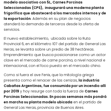
modelo asociativo con 5L, Carnes Porcinas
Seleccionadas (CPS), inaugurará una moderna planta
frigorífica que abastecerá a los mercados internos y de
la exportación
. Además en su plan de negocios
atenderá la demanda de terceros desde la oferta de
servicios.
El nuevo establecimiento, ubicada sobre la Ruta
Provincial 6, en el kilómetro 107 del partido de General Las
Heras, se levanta sobre un predio de 38 hectáreas.
Emprendimiento que busca posicionarse como un actor
clave en el mercado de carne porcina, a nivel nacional e
internacional, con el foco puesto en el mercado chino.
Como si fuera el ave Fenix, que la mitología griega
presenta como el renacer de las cenizas,
la industria
Cabañas Argentinas, fue consumida por un incendio allí
por 2019
y hoy resurge con toda la fuerza de
Carnes
Porcinas Seleccionadas. En pocas semanas más pondrá
en marcha su planta modelo ubicada
en el partido de
General Las Heras, provincia de Buenos Aires.