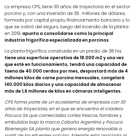
La empresa CPS, tiene 30 años de trayectoria en el sector
porcino y, con una inversión de 35 millones de dólares,
formada por capital propio, financiamiento bancario y lo
que se cobró del seguro, luego del incendio de la planta
en 2019,
apunta a consolidarse como la principal
industria frigorífica especializada en porcinos
La planta frigorífica construida en un predio de 38 ha,
tiene una superficie operativa de 18.000 m2 y una vez
que esté en funcionamiento, tendrá una capacidad de
faena de 40.000 cerdos por mes, despostará más de 4
millones kilos de carne porcina mensuales, congelará
140.000 kilos diarios y una capacidad de almacenar
más de 1,6 millones de kilos en cámaras inteligentes.
CPS forma parte de un ecosistema de empresas con 30
años de trayectoria, en el que se encuentra el criadero
Pacuca SA que comercializa cortes frescos, fiambres y
embutidos bajo la marca Cabaña Argentina y Pacuca
Bioenergía SA, planta que genera energía renovable a
partir de los efluentes porcino. Además esta asociada al