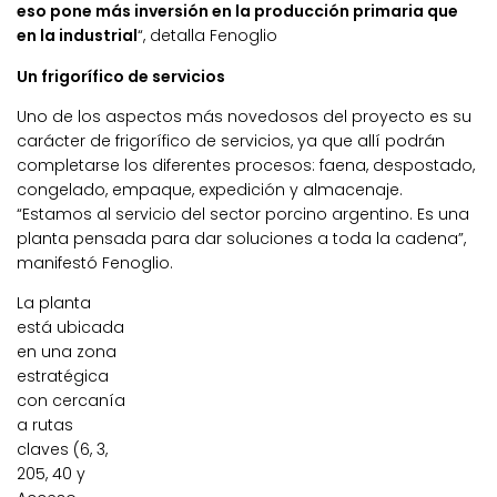
eso pone más inversión en la producción primaria que
en la industrial
“, detalla Fenoglio
Un frigorífico de servicios
Uno de los aspectos más novedosos del proyecto es su
carácter de frigorífico de servicios, ya que allí podrán
completarse los diferentes procesos: faena, despostado,
congelado, empaque, expedición y almacenaje.
“Estamos al servicio del sector porcino argentino. Es una
planta pensada para dar soluciones a toda la cadena”,
manifestó Fenoglio.
La planta
está ubicada
en una zona
estratégica
con cercanía
a rutas
claves (6, 3,
205, 40 y