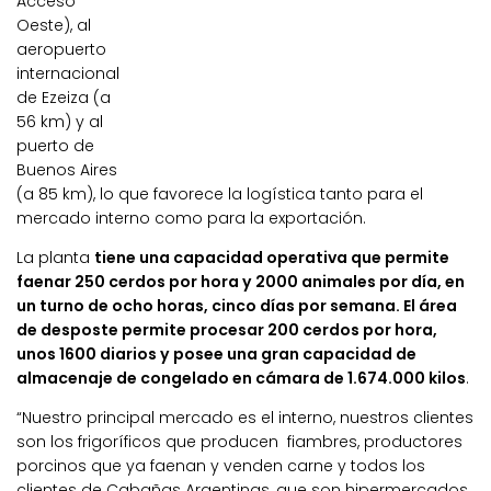
Acceso
Oeste), al
aeropuerto
internacional
de Ezeiza (a
56 km) y al
puerto de
Buenos Aires
(a 85 km), lo que favorece la logística tanto para el
mercado interno como para la exportación.
La planta
tiene una capacidad operativa que permite
faenar 250 cerdos por hora y 2000 animales por día, en
un turno de ocho horas, cinco días por semana. El área
de desposte permite procesar 200 cerdos por hora,
unos 1600 diarios y posee una gran capacidad de
almacenaje de congelado en cámara de 1.674.000 kilos
.
“Nuestro principal mercado es el interno, nuestros clientes
son los frigoríficos que producen fiambres, productores
porcinos que ya faenan y venden carne y todos los
clientes de Cabañas Argentinas, que son hipermercados