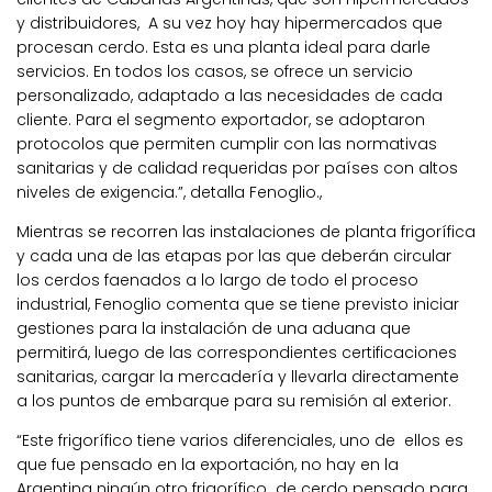
y distribuidores, A su vez hoy hay hipermercados que
procesan cerdo. Esta es una planta ideal para darle
servicios. En todos los casos, se ofrece un servicio
personalizado, adaptado a las necesidades de cada
cliente. Para el segmento exportador, se adoptaron
protocolos que permiten cumplir con las normativas
sanitarias y de calidad requeridas por países con altos
niveles de exigencia.”, detalla Fenoglio.,
Mientras se recorren las instalaciones de planta frigorífica
y cada una de las etapas por las que deberán circular
los cerdos faenados a lo largo de todo el proceso
industrial, Fenoglio comenta que se tiene previsto iniciar
gestiones para la instalación de una aduana que
permitirá, luego de las correspondientes certificaciones
sanitarias, cargar la mercadería y llevarla directamente
a los puntos de embarque para su remisión al exterior.
“Este frigorífico tiene varios diferenciales, uno de ellos es
que fue pensado en la exportación, no hay en la
Argentina ningún otro frigorífico de cerdo pensado para