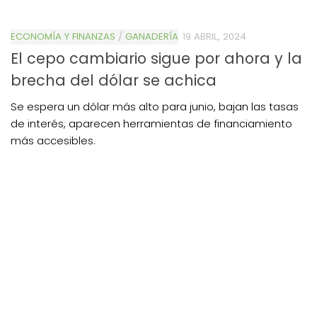
ECONOMÍA Y FINANZAS
/
GANADERÍA
19 ABRIL, 2024
El cepo cambiario sigue por ahora y la
brecha del dólar se achica
Se espera un dólar más alto para junio, bajan las tasas
de interés, aparecen herramientas de financiamiento
más accesibles.