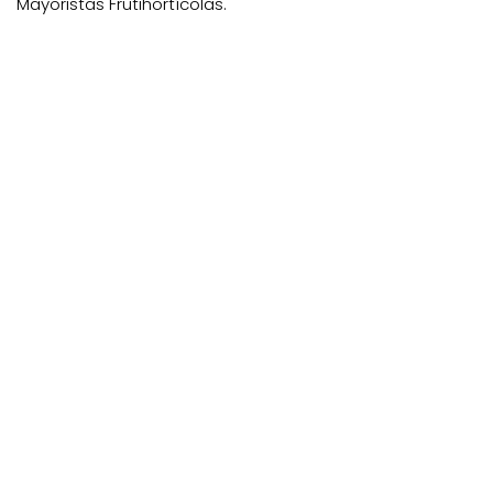
Mayoristas Frutihortícolas.