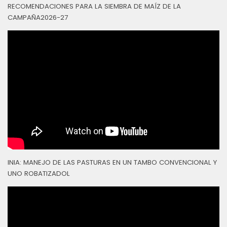
RECOMENDACIONES PARA LA SIEMBRA DE MAÍZ DE LA
CAMPAÑA2026-27
INIA: MANEJO DE LAS PASTURAS EN UN TAMBO CONVENCIONAL Y
UNO ROBATIZADOL