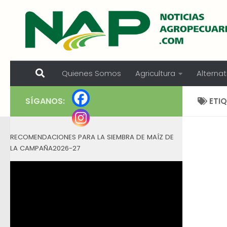
Skip to content
Quienes Somos
Agricultura
Alternat
SÍGANOS:
ETI
RECOMENDACIONES PARA LA SIEMBRA DE MAÍZ DE
LA CAMPAÑA2026-27