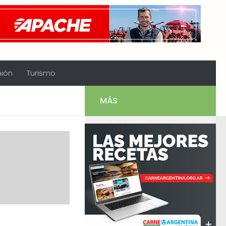
nión
Turismo
MÁS