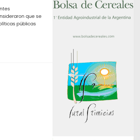
entes
insideraron que se
líticas públicas