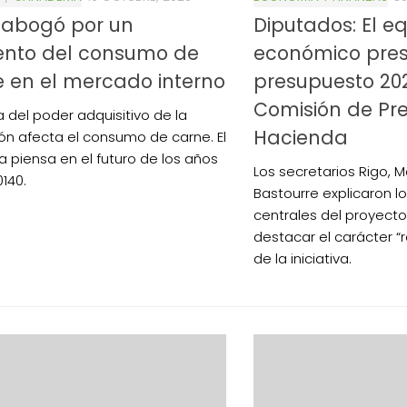
 abogó por un
Diputados: El e
nto del consumo de
económico pres
 en el mercado interno
presupuesto 202
Comisión de Pr
a del poder adquisitivo de la
Hacienda
ón afecta el consumo de carne. El
a piensa en el futuro de los años
Los secretarios Rigo, 
140.
Bastourre explicaron l
centrales del proyecto
destacar el carácter “r
de la iniciativa.