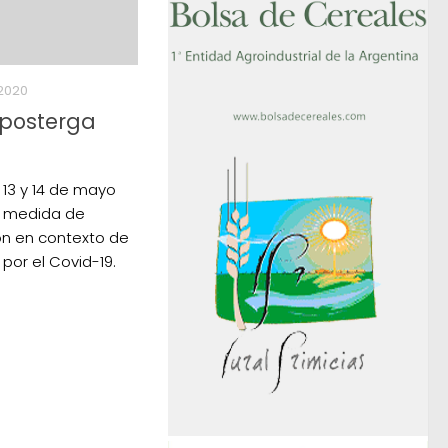
 2020
 posterga
 13 y 14 de mayo
o medida de
ón en contexto de
por el Covid-19.