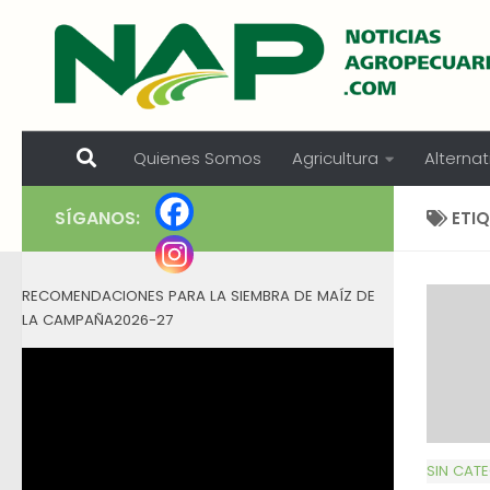
Skip to content
Quienes Somos
Agricultura
Alternat
SÍGANOS:
ETI
RECOMENDACIONES PARA LA SIEMBRA DE MAÍZ DE
LA CAMPAÑA2026-27
SIN CAT