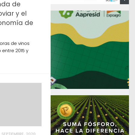
enda de
viar y el
conomía de
oras de vinos
 entre 2015 y
 SEPTIEMBRE, 2020