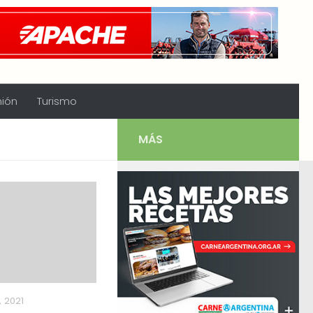
nión
Turismo
MÁS
, 2021