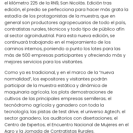
el kilómetro 225 de la RN9, San Nicolás. Edición tras
edición, el predio se perfecciona para hacer más grata la
estadía de los protagonistas de la muestra, que en
general son productores agropecuarios de todo el país,
contratistas rurales, técnicos y todo tipo de público afín
al sector agroindustrial. Para esta nueva edición, se
continuará trabajando en el mejoramiento de los
caminos internos, poniendo a punto los lotes para las
más de 500 empresas participantes y ofreciendo más y
mejores servicios para los visitantes.
Como ya es tradicional, y en el marco de la “nueva
normalidad”, los expositores y visitantes podrán
participar de la muestra estática y dinámica de
maquinaria agrícola; los plots demostraciones de
cultivos de las principales empresas semilleras; el
tecnódromo agrícola y ganadero con toda la
tecnología; las pistas de test drive; el universo Agtech; el
sector ganadero; los auditorios con disertaciones; el
Centro de Expertos; el Encuentro Nacional de Mujeres en el
Agro y la Jornada de Contratistas Rurales.