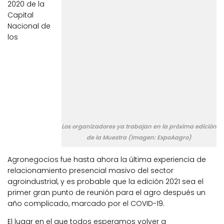
2020 de la
Capital
Nacional de
los
Los organizadores ya trabajan en la próxima edición
de la Muestra (Imagen: ExpoAagro)
Agronegocios fue hasta ahora la última experiencia de
relacionamiento presencial masivo del sector
agroindustrial, y es probable que la edición 2021 sea el
primer gran punto de reunión para el agro después un
año complicado, marcado por el COVID-19.
El lugar en el que todos esperamos volver a