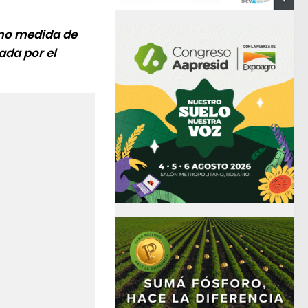
omo medida de
ada por el