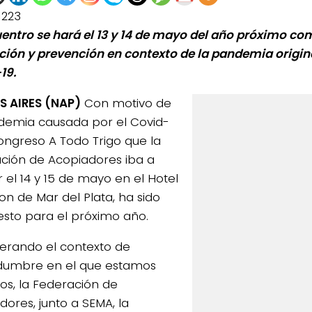
1223
uentro se hará el 13 y 14 de mayo del año próximo c
ción y prevención en contexto de la pandemia origin
19.
 AIRES (NAP)
Con motivo de
demia causada por el Covid-
congreso A Todo Trigo que la
ción de Acopiadores iba a
r el 14 y 15 de mayo en el Hotel
on de Mar del Plata, ha sido
sto para el próximo año.
erando el contexto de
idumbre en el que estamos
os, la Federación de
dores, junto a SEMA, la