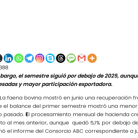
388
bargo, el semestre siguió por debajo de 2025, aunqu
sadas y mayor participación exportadora.
La faena bovina mostró en junio una recuperación f
 el balance del primer semestre mostró una menor 
o pasado.
E
l procesamiento mensual de hacienda cre
to al mes anterior, aunque quedó 5,1% por debajo de 
nó el informe del Consorcio ABC correspondiente a ju