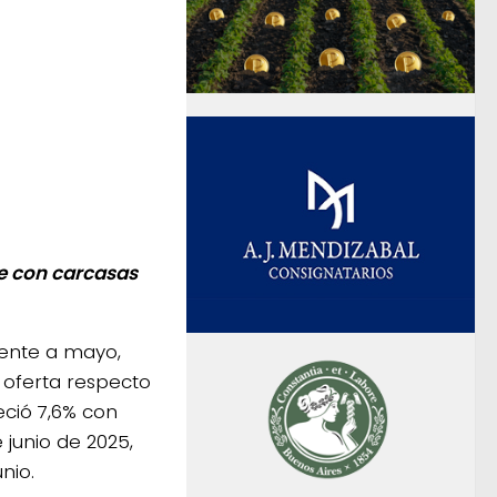
e con carcasas
rente a mayo,
oferta respecto
ció 7,6% con
junio de 2025,
nio.