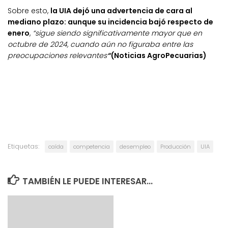
Sobre esto,
la UIA dejó una advertencia de cara al
mediano plazo: aunque su incidencia bajó respecto de
enero
,
“sigue siendo significativamente mayor que en
octubre de 2024, cuando aún no figuraba entre las
preocupaciones relevantes
“
(Noticias AgroPecuarias)
Etiquetas:
caída
competencia
desempleo
Producción
UIA
TAMBIÉN LE PUEDE INTERESAR...