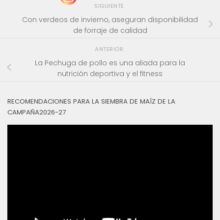
SIGUIENTE
Con verdeos de invierno, aseguran disponibilidad
de forraje de calidad
ANTERIOR
La Pechuga de pollo es una aliada para la
nutrición deportiva y el fitness
RECOMENDACIONES PARA LA SIEMBRA DE MAÍZ DE LA
CAMPAÑA2026-27