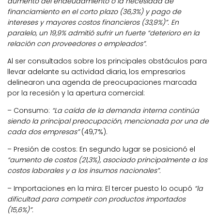
aumento del endeudamiento o la necesidad de
financiamiento en el corto plazo (36,3%) y pago de
intereses y mayores costos financieros (33,9%)”. En
paralelo, un 19,9% admitió sufrir un fuerte “deterioro en la
relación con proveedores o empleados”.
Al ser consultados sobre los principales obstáculos para
llevar adelante su actividad diaria, los empresarios
delinearon una agenda de preocupaciones marcada
por la recesión y la apertura comercial:
– Consumo:
“La caída de la demanda interna continúa
siendo la principal preocupación, mencionada por una de
cada dos empresas”
(49,7%).
– Presión de costos: En segundo lugar se posicionó el
“aumento de costos (21,3%), asociado principalmente a los
costos laborales y a los insumos nacionales”.
– Importaciones en la mira: El tercer puesto lo ocupó
“la
dificultad para competir con productos importados
(15,6%)”.