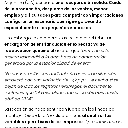
Argentina (UIA) descartó
una recuperación sólida. Caída
de la producción, desplome de las ventas, menor
empleo y dificultades para competir con importaciones
configuran un escenario que sigue golpeando
especialmente a las pequeñas empresas.
Sin embargo, los economistas de la central fabril
se
encargaron de enfriar cualquier expectativa de
reactivación genuina a
l aclarar que
“parte de esta
mejora respondió a la baja base de comparación
generada por la estacionalidad de enero”
.
“En comparación con abril del año pasado la situación
empeoró, con una variación de -2,2 p.p.”. De hecho, si se
dejan de lado los registros veraniegos, el documento
sentencia que “el valor alcanzado es el más bajo desde
abril de 2024”.
La recesión se hace sentir con fuerza en las líneas de
montaje. Desde la UIA explicaron que,
al analizar las
variables operativas de las empresas,
“
predominaron los
resultados negativos”.