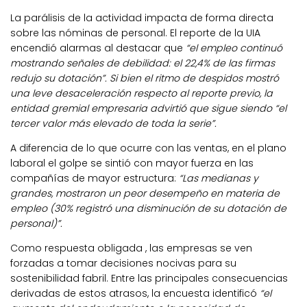
La parálisis de la actividad impacta de forma directa
sobre las nóminas de personal. El reporte de la UIA
encendió alarmas al destacar que
“el empleo continuó
mostrando señales de debilidad: el 22,4% de las firmas
redujo su dotación”. Si bien el ritmo de despidos mostró
una leve desaceleración respecto al reporte previo, la
entidad gremial empresaria advirtió que sigue siendo “el
tercer valor más elevado de toda la serie”.
A diferencia de lo que ocurre con las ventas, en el plano
laboral el golpe se sintió con mayor fuerza en las
compañías de mayor estructura:
“Las medianas y
grandes, mostraron un peor desempeño en materia de
empleo (30% registró una disminución de su dotación de
personal)”.
Como respuesta obligada , las empresas se ven
forzadas a tomar decisiones nocivas para su
sostenibilidad fabril. Entre las principales consecuencias
derivadas de estos atrasos, la encuesta identificó
“el