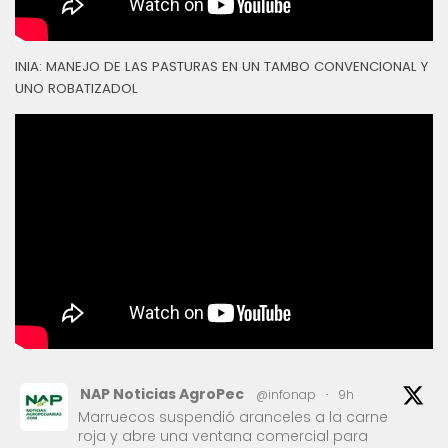
INIA: MANEJO DE LAS PASTURAS EN UN TAMBO CONVENCIONAL Y
UNO ROBATIZADOL
NAP Noticias AgroPec
@infonap
·
9h
Marruecos suspendió aranceles a la carne
roja y abre una ventana comercial para