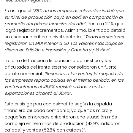
Es así que el
“38% de las empresas relevadas indicó que
su nivel de producción cayó en abril en comparación al
promedio del primer trimestre del año”
, frente a 21,1% que
logró registrar incrementos. Asimismo, la entidad detalló
un escenario crítico a nivel sectorial: “
Todos los sectores
registraron un MDI inferior a 50. Los valores más bajos se
dieron en Edición e impresión y Caucho y plástico
“.
La falta de tracción del consumo doméstico y las
dificultades del frente externo consolidaron un fuerte
parate comercial.
“Respecto a las ventas, la mayoría de
las empresas reportó caídas en el mismo período: en las
ventas internas el 45,5% registró caídas y en las
exportaciones alcanzó al 30,4%”.
Esta crisis golpea con asimetría según la espalda
financiera de cada compañía, ya que “las micro y
pequeñas empresas enfrentaron una situación más
compleja en términos de producción (43,9% indicaron
caídas) y ventas (52,8% con caídas)”.