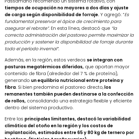
Passamano recomendó un sistema rotativo, con
tiempos de ocupación no mayores a dos días y ajuste
de carga según disponibilidad de forraje.
Y agregó: “
Es
fundamental preservar el ápice de crecimiento para
asegurar el rebrote”.
En esta línea, destacó que
“la
correcta administración del pastoreo permite maximizar la
producción y sostener la disponibilidad de forraje durante
todo el período invernal”.
Además, en la región, estos verdeos
se integran con
pasturas megatérmicas diferidas,
que aportan mayor
contenido de fibra (alrededor del 7 % de proteína),
generando
un equilibrio nutricional entre proteína y
fibra
. Si bien predomina el pastoreo directo,
los
remanentes también pueden destinarse a la confección
de rollos,
consolidando una estrategia flexible y eficiente
dentro del sistema productivo.
Entre las
principales limitantes, destacó la variabilidad
climática del otoño en la región y los costos de
implantación,
estimados entre 65 y 80 kg de ternero por