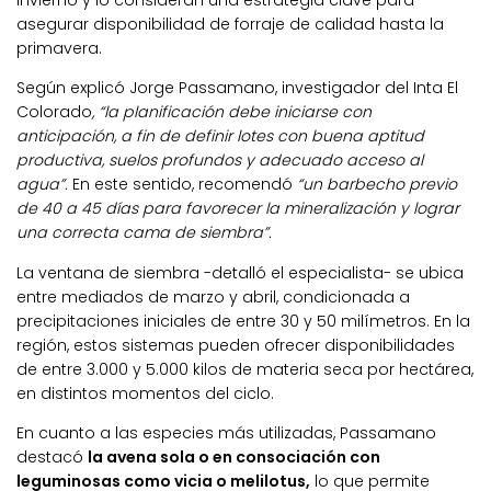
invierno y lo consideran una estrategia clave para
asegurar disponibilidad de forraje de calidad hasta la
primavera.
Según explicó Jorge Passamano, investigador del Inta El
Colorado
, “la planificación debe iniciarse con
anticipación, a fin de definir lotes con buena aptitud
productiva, suelos profundos y adecuado acceso al
agua”.
En este sentido, recomendó
“un barbecho previo
de 40 a 45 días para favorecer la mineralización y lograr
una correcta cama de siembra”.
La ventana de siembra -detalló el especialista- se ubica
entre mediados de marzo y abril, condicionada a
precipitaciones iniciales de entre 30 y 50 milímetros. En la
región, estos sistemas pueden ofrecer disponibilidades
de entre 3.000 y 5.000 kilos de materia seca por hectárea,
en distintos momentos del ciclo.
En cuanto a las especies más utilizadas, Passamano
destacó
la avena sola o en consociación con
leguminosas como vicia o melilotus,
lo que permite