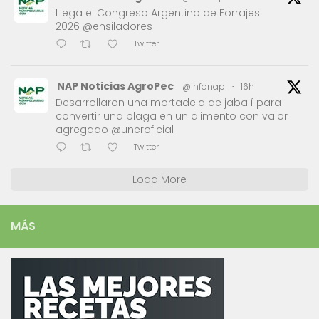
Llega el Congreso Argentino de Forrajes
2026 @ensiladores
Twitter
NAP Noticias AgroPec
@infonap
·
16h
Desarrollaron una mortadela de jabalí para
convertir una plaga en un alimento con valor
agregado @uneroficial
Twitter
Load More
MÁS