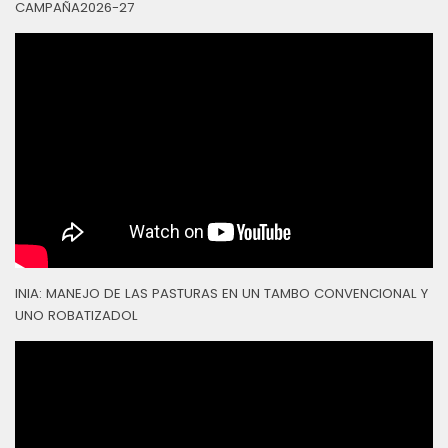
CAMPAÑA2026-27
INIA: MANEJO DE LAS PASTURAS EN UN TAMBO CONVENCIONAL Y
UNO ROBATIZADOL