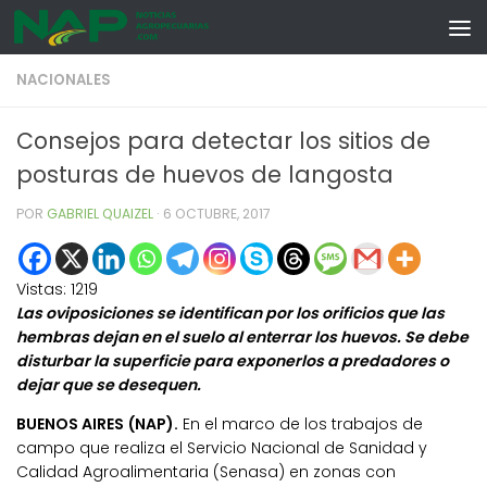
Skip to content
NACIONALES
Consejos para detectar los sitios de
posturas de huevos de langosta
POR
GABRIEL QUAIZEL
·
6 OCTUBRE, 2017
Vistas:
1219
Las oviposiciones se identifican por los orificios que las
hembras dejan en el suelo al enterrar los huevos. Se debe
disturbar la superficie para exponerlos a predadores o
dejar que se desequen.
BUENOS AIRES (NAP).
En el marco de los trabajos de
campo que realiza el Servicio Nacional de Sanidad y
Calidad Agroalimentaria (Senasa) en zonas con