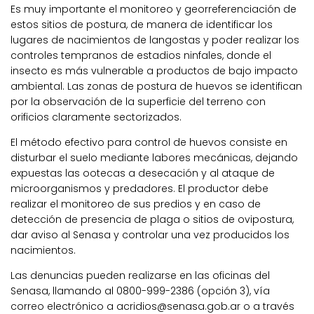
Es muy importante el monitoreo y georreferenciación de
estos sitios de postura, de manera de identificar los
lugares de nacimientos de langostas y poder realizar los
controles tempranos de estadios ninfales, donde el
insecto es más vulnerable a productos de bajo impacto
ambiental. Las zonas de postura de huevos se identifican
por la observación de la superficie del terreno con
orificios claramente sectorizados.
El método efectivo para control de huevos consiste en
disturbar el suelo mediante labores mecánicas, dejando
expuestas las ootecas a desecación y al ataque de
microorganismos y predadores. El productor debe
realizar el monitoreo de sus predios y en caso de
detección de presencia de plaga o sitios de ovipostura,
dar aviso al Senasa y controlar una vez producidos los
nacimientos.
Las denuncias pueden realizarse en las oficinas del
Senasa, llamando al 0800-999-2386 (opción 3), vía
correo electrónico a acridios@senasa.gob.ar o a través