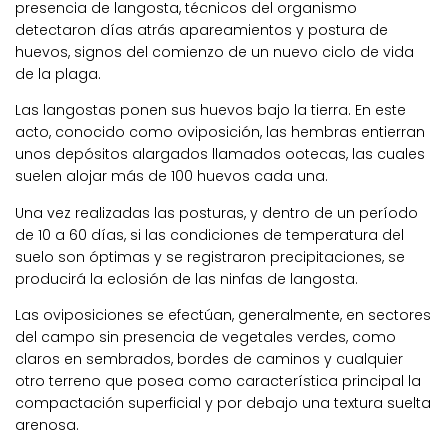
presencia de langosta, técnicos del organismo
detectaron días atrás apareamientos y postura de
huevos, signos del comienzo de un nuevo ciclo de vida
de la plaga.
Las langostas ponen sus huevos bajo la tierra. En este
acto, conocido como oviposición, las hembras entierran
unos depósitos alargados llamados ootecas, las cuales
suelen alojar más de 100 huevos cada una.
Una vez realizadas las posturas, y dentro de un período
de 10 a 60 días, si las condiciones de temperatura del
suelo son óptimas y se registraron precipitaciones, se
producirá la eclosión de las ninfas de langosta.
Las oviposiciones se efectúan, generalmente, en sectores
del campo sin presencia de vegetales verdes, como
claros en sembrados, bordes de caminos y cualquier
otro terreno que posea como característica principal la
compactación superficial y por debajo una textura suelta
arenosa.