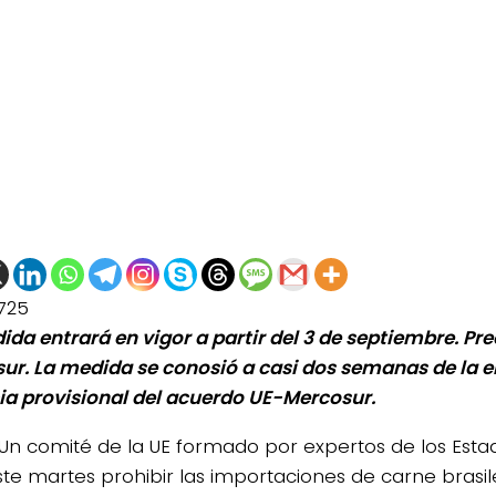
725
ida entrará en vigor a partir del 3 de septiembre. P
ur. La medida se conosió a casi dos semanas de la 
ia provisional del acuerdo UE-Mercosur.
Un comité de la UE formado por expertos de los Est
ste martes prohibir las importaciones de carne brasil