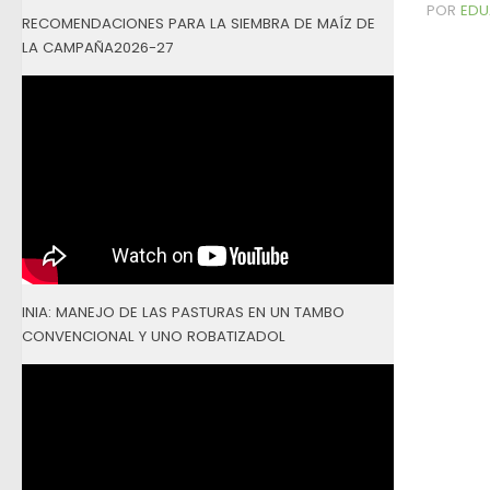
POR
EDU
RECOMENDACIONES PARA LA SIEMBRA DE MAÍZ DE
LA CAMPAÑA2026-27
INIA: MANEJO DE LAS PASTURAS EN UN TAMBO
CONVENCIONAL Y UNO ROBATIZADOL