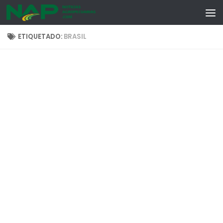
Skip to content
ETIQUETADO:
BRASIL