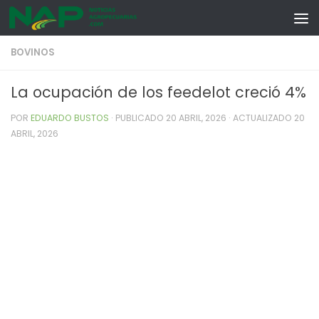
Skip to content
BOVINOS
La ocupación de los feedelot creció 4%
POR
EDUARDO BUSTOS
· PUBLICADO
20 ABRIL, 2026
· ACTUALIZADO
20
ABRIL, 2026