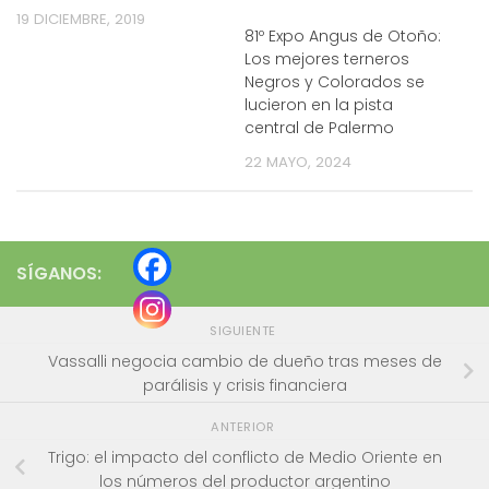
19 DICIEMBRE, 2019
81º Expo Angus de Otoño:
Los mejores terneros
Negros y Colorados se
lucieron en la pista
central de Palermo
22 MAYO, 2024
SÍGANOS:
SIGUIENTE
Vassalli negocia cambio de dueño tras meses de
parálisis y crisis financiera
ANTERIOR
Trigo: el impacto del conflicto de Medio Oriente en
los números del productor argentino