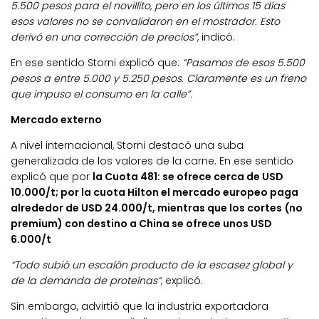
5.500 pesos para el novillito, pero en los últimos 15 días
esos valores no se convalidaron en el mostrador. Esto
derivó en una corrección de precios”
, indicó.
En ese sentido Storni explicó que:
“Pasamos de esos 5.500
pesos a entre 5.000 y 5.250 pesos. Claramente es un freno
que impuso el consumo en la calle”.
Mercado externo
A nivel internacional, Storni destacó una suba
generalizada de los valores de la carne. En ese sentido
explicó que por
la Cuota 481: se ofrece cerca de USD
10.000/t; por la cuota Hilton el mercado europeo paga
alrededor de USD 24.000/t, mientras que los cortes (no
premium) con destino a China se ofrece unos USD
6.000/t
“Todo subió un escalón producto de la escasez global y
de la demanda de proteínas”
, explicó.
Sin embargo, advirtió que la industria exportadora