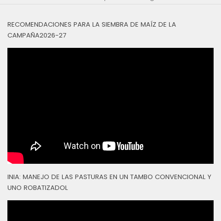
RECOMENDACIONES PARA LA SIEMBRA DE MAÍZ DE LA
CAMPAÑA2026-27
INIA: MANEJO DE LAS PASTURAS EN UN TAMBO CONVENCIONAL Y
UNO ROBATIZADOL