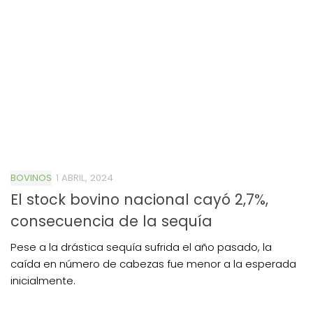
BOVINOS
1 ABRIL, 2024
El stock bovino nacional cayó 2,7%,
consecuencia de la sequía
Pese a la drástica sequía sufrida el año pasado, la
caída en número de cabezas fue menor a la esperada
inicialmente.