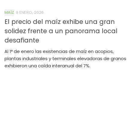
MAÍZ
9 ENERO, 2026
El precio del maíz exhibe una gran
solidez frente a un panorama local
desafiante
Al 1° de enero las existencias de maíz en acopios,
plantas industriales y terminales elevadoras de granos
exhibieron una caída interanual del 7%.