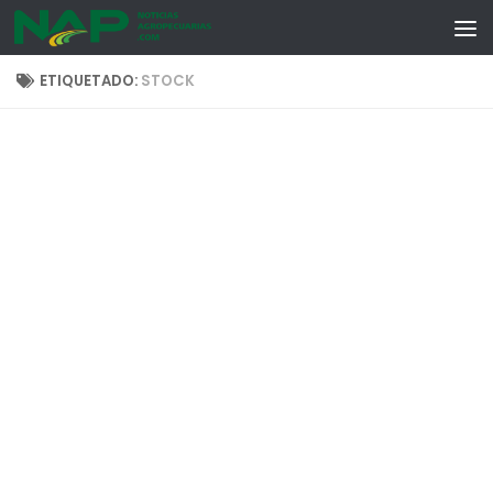
Skip to content
ETIQUETADO:
STOCK