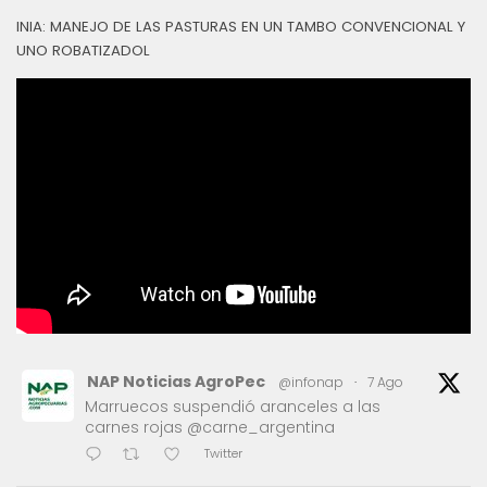
INIA: MANEJO DE LAS PASTURAS EN UN TAMBO CONVENCIONAL Y
UNO ROBATIZADOL
NAP Noticias AgroPec
@infonap
·
7 Ago
Marruecos suspendió aranceles a las
carnes rojas @carne_argentina
Twitter