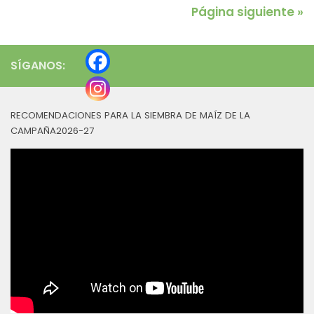
Página siguiente »
SÍGANOS:
RECOMENDACIONES PARA LA SIEMBRA DE MAÍZ DE LA
CAMPAÑA2026-27