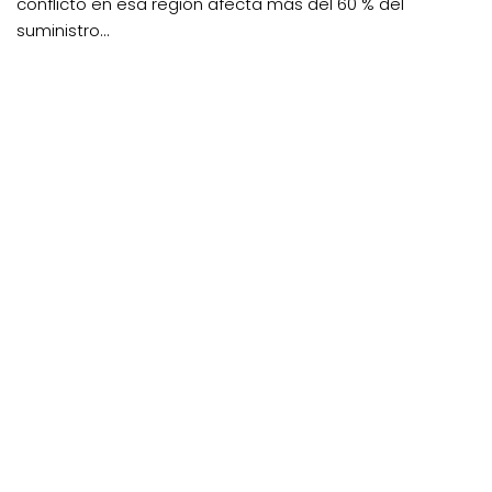
conflicto en esa región afecta más del 60 % del
suministro...