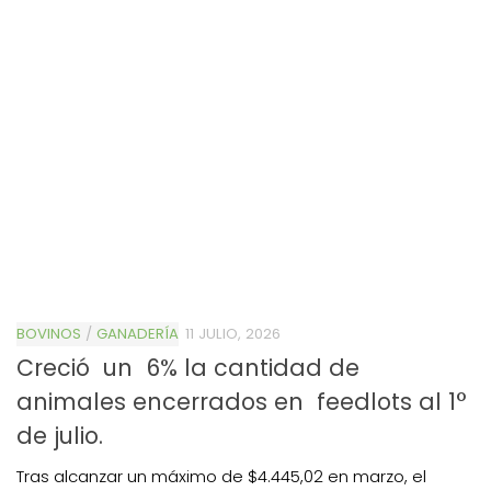
BOVINOS
/
GANADERÍA
11 JULIO, 2026
Creció un 6% la cantidad de
animales encerrados en feedlots al 1°
de julio.
Tras alcanzar un máximo de $4.445,02 en marzo, el