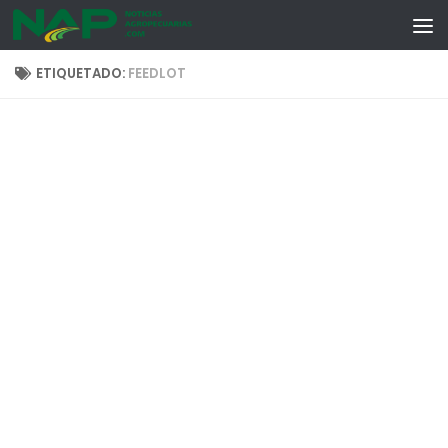
Skip to content
ETIQUETADO:
FEEDLOT