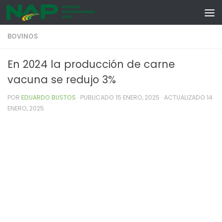
Skip to content
BOVINOS
En 2024 la producción de carne
vacuna se redujo 3%
POR
EDUARDO BUSTOS
· PUBLICADO
15 ENERO, 2025
· ACTUALIZADO
14
ENERO, 2025