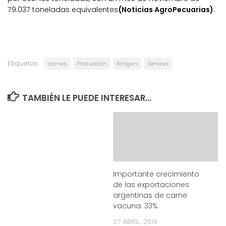
79.037 toneladas equivalentes
(Noticias AgroPecuarias)
.
Etiquetas:
carnes
Producción
Rosgan
Senasa
TAMBIÉN LE PUEDE INTERESAR...
Importante crecimiento
de las exportaciones
argentinas de carne
vacuna: 33%
27 ABRIL, 2019