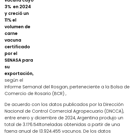
vacuna cayó
3% en 2024
y creció un
11% el
volumen de
carne
vacuna
certificado
por el
SENASA para
su
exportación,
según el
Informe Semanal del Rosgan, perteneciente a la Bolsa de
Comercio de Rosario (BCR) ,
De acuerdo con los datos publicados por la Dirección
Nacional de Control Comercial Agropecuario (DNCCA),
entre enero y diciembre de 2024, Argentina produjo un
total de 3.176.541toneladas obtenidas a partir de una
faena anual de 13.924.455 vacunos.
De los datos