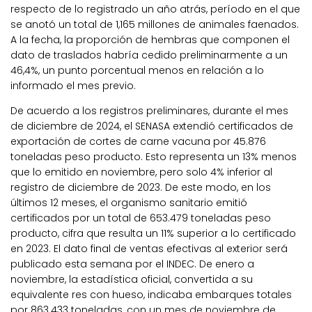
respecto de lo registrado un año atrás, período en el que
se anotó un total de 1,165 millones de animales faenados.
A
la fecha, la proporción de hembras que componen el
dato de traslados habría cedido preliminarmente a un
46,4%, un punto porcentual menos en relación a lo
informado el mes previo.
De acuerdo a los registros preliminares, durante el mes
de diciembre de 2024, el SENASA extendió certificados de
exportación de cortes de carne vacuna por 45.876
toneladas peso producto.
Esto representa un 13% menos
que lo emitido en noviembre, pero solo 4% inferior al
registro de diciembre de 2023
. De este modo, en los
últimos 12 meses, el organismo sanitario emitió
certificados por un total de 653.479 toneladas peso
producto, cifra que resulta un 11% superior a lo certificado
en 2023. El dato final de ventas efectivas al exterior será
publicado esta semana por el INDEC. De enero a
noviembre, la estadística oficial, convertida a su
equivalente res con hueso, indicaba embarques totales
por 863.433 toneladas, con un mes de noviembre de