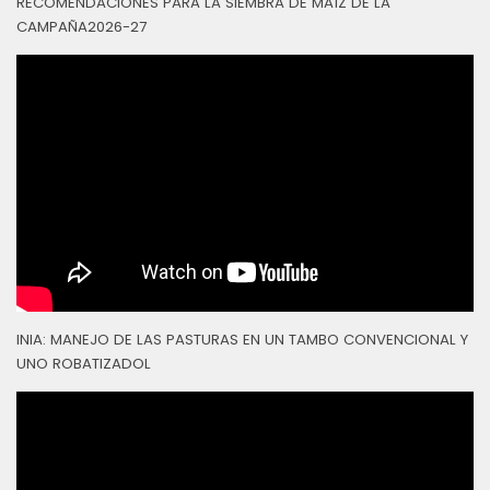
RECOMENDACIONES PARA LA SIEMBRA DE MAÍZ DE LA
CAMPAÑA2026-27
INIA: MANEJO DE LAS PASTURAS EN UN TAMBO CONVENCIONAL Y
UNO ROBATIZADOL