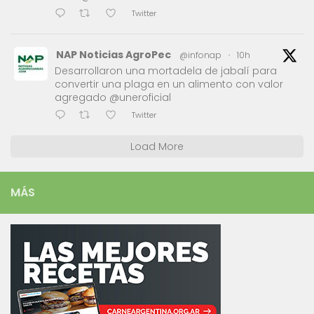
Twitter
NAP Noticias AgroPec
@infonap
·
10h
Desarrollaron una mortadela de jabalí para
convertir una plaga en un alimento con valor
agregado @uneroficial
Twitter
Load More
MÁS