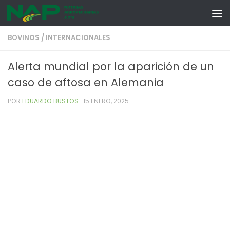
Skip to content
BOVINOS
/
INTERNACIONALES
Alerta mundial por la aparición de un
caso de aftosa en Alemania
POR
EDUARDO BUSTOS
·
15 ENERO, 2025