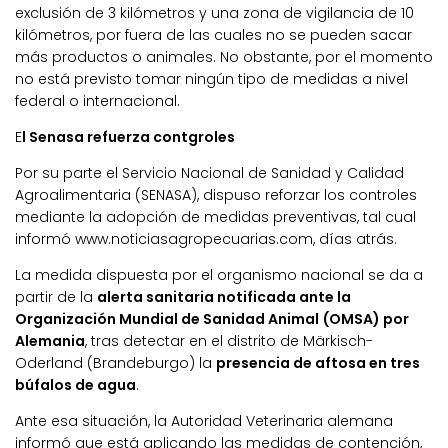
exclusión de 3 kilómetros y una zona de vigilancia de 10
kilómetros, por fuera de las cuales no se pueden sacar
más productos o animales. No obstante, por el momento
no está previsto tomar ningún tipo de medidas a nivel
federal o internacional.
E
l Senasa refuerza contgroles
Por su parte el Servicio Nacional de Sanidad y Calidad
Agroalimentaria (SENASA), dispuso reforzar los controles
mediante la adopción de medidas preventivas, tal cual
informó www.noticiasagropecuarias.com, días atrás.
La medida dispuesta por el organismo nacional se da a
partir de la
alerta sanitaria notificada ante la
Organización Mundial de Sanidad Animal (OMSA) por
Alemania
, tras detectar en el distrito de Märkisch-
Oderland (Brandeburgo) la
presencia de aftosa en tres
búfalos de agua
.
Ante esa situación, la Autoridad Veterinaria alemana
informó que está aplicando las medidas de contención,