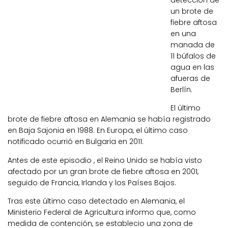
detección de
un brote de
fiebre aftosa
en una
manada de
11 búfalos de
agua en las
afueras de
Berlín.
El último
brote de fiebre aftosa en Alemania se había registrado
en Baja Sajonia en 1988. En Europa, el último caso
notificado ocurrió en Bulgaria en 2011.
Antes de este episodio , el Reino Unido se había visto
afectado por un gran brote de fiebre aftosa en 2001,
seguido de Francia, Irlanda y los Países Bajos.
Tras este último caso detectado en Alemania, el
Ministerio Federal de Agricultura informo que, como
medida de contención, se establecio una zona de