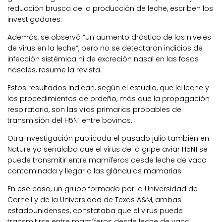
reducción brusca de la producción de leche, escriben los
investigadores.
Además, se observó “un aumento drástico de los niveles
de virus en la leche”, pero no se detectaron indicios de
infección sistémica ni de excreción nasal en las fosas
nasales, resume la revista.
Estos resultados indican, según el estudio, que la leche y
los procedimientos de ordeño, más que la propagación
respiratoria, son las vías primarias probables de
transmisión del H5N1 entre bovinos.
Otra investigación publicada el pasado julio también en
Nature ya señalaba que el virus de la gripe aviar H5N1 se
puede transmitir entre mamíferos desde leche de vaca
contaminada y llegar a las glándulas mamarias.
En ese caso, un grupo formado por la Universidad de
Cornell y de la Universidad de Texas A&M, ambas
estadounidenses, constataba que el virus puede
transmitirse entre mamíferos desde leche de vaca