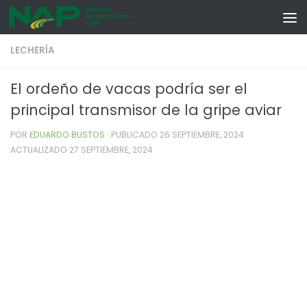
Skip to content
LECHERÍA
El ordeño de vacas podría ser el
principal transmisor de la gripe aviar
POR
EDUARDO BUSTOS
· PUBLICADO
26 SEPTIEMBRE, 2024
·
ACTUALIZADO
27 SEPTIEMBRE, 2024