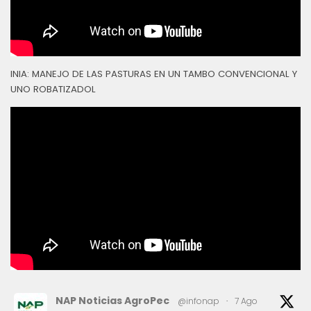
INIA: MANEJO DE LAS PASTURAS EN UN TAMBO CONVENCIONAL Y
UNO ROBATIZADOL
NAP Noticias AgroPec
@infonap
·
7 Ago