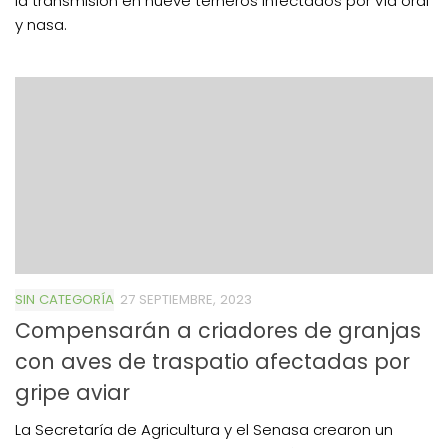
la transmisión en nueve terneros infectados por vía oral
y nasa.
SIN CATEGORÍA
27 SEPTIEMBRE, 2023
Compensarán a criadores de granjas
con aves de traspatio afectadas por
gripe aviar
La Secretaría de Agricultura y el Senasa crearon un