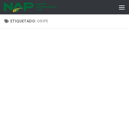
Skip to content
ETIQUETADO:
GRIPE