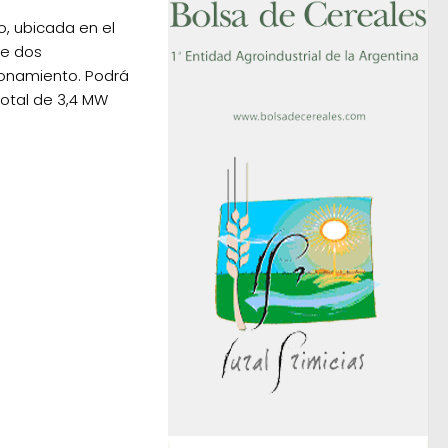
, ubicada en el
ne dos
ionamiento. Podrá
total de 3,4 MW