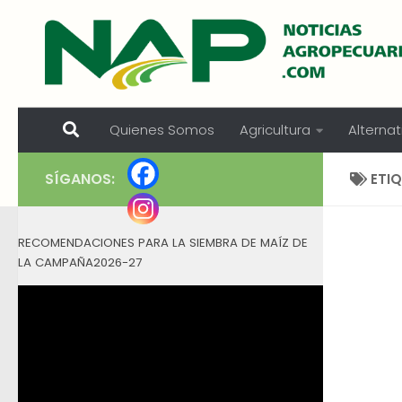
Skip to content
Quienes Somos
Agricultura
Alternat
SÍGANOS:
ETI
RECOMENDACIONES PARA LA SIEMBRA DE MAÍZ DE
LA CAMPAÑA2026-27