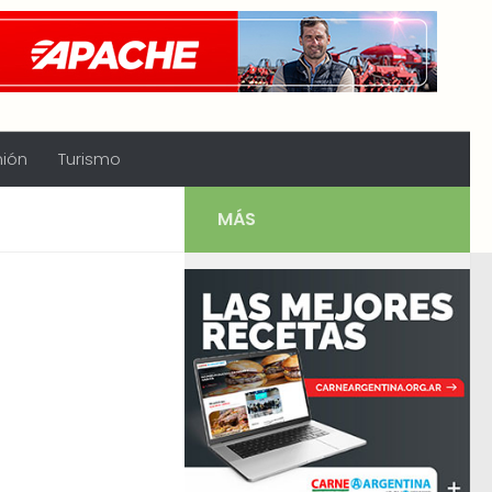
nión
Turismo
MÁS