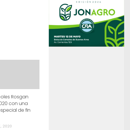
coles Rosgan
 2020 con una
special de fin
, 2020