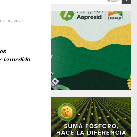
TUBRE, 2022
los
e la medida.