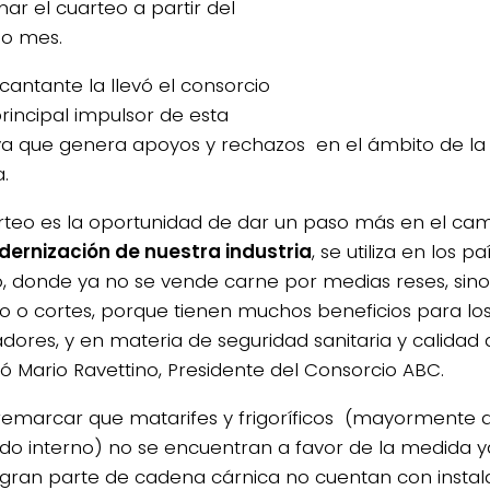
ar el cuarteo a partir del
o mes.
cantante la llevó el consorcio
principal impulsor de esta
tiva que genera apoyos y rechazos en el ámbito de la 
.
arteo es la oportunidad de dar un paso más en el ca
ernización de nuestra industria
, se utiliza en los p
 donde ya no se vende carne por medias reses, sino
 o cortes, porque tienen muchos beneficios para lo
adores, y en materia de seguridad sanitaria y calidad 
ó Mario Ravettino, Presidente del Consorcio ABC.
emarcar que matarifes y frigoríficos (mayormente d
o interno) no se encuentran a favor de la medida y
 gran parte de cadena cárnica no cuentan con instal