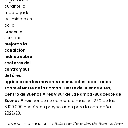
registradas
durante la
madrugada
del miércoles
de la
presente
semana
mejoran la
condición
hídrica sobre
sectores del
centro y sur
del área
agrícola con los mayores acumulados reportados
sobre el Norte de la Pampa-Oeste de Buenos Aires,
Centro de Buenos Aires y Sur de La Pampa-Sudoeste de
Buenos Aires
donde se concentra más del 27% de las
6.100.000 hectáreas proyectadas para la campaña
2022/23.
Tras esa información, la
Bolsa de Cereales de Buenos Aires