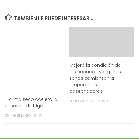
TAMBIÉN LE PUEDE INTERESAR...
Mejoró la condición de
las cebadas y algunas
zonas comienzan a
preparar las
cosechadoras
El clima seco aceleró la
8 NOVIEMBRE, 2020
cosecha de trigo
23 DICIEMBRE, 2022