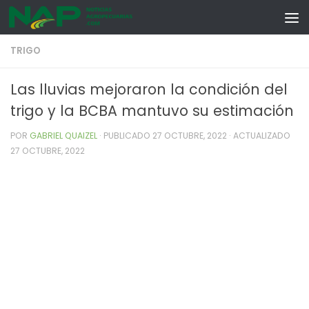
Skip to content
TRIGO
Las lluvias mejoraron la condición del
trigo y la BCBA mantuvo su estimación
POR
GABRIEL QUAIZEL
· PUBLICADO
27 OCTUBRE, 2022
· ACTUALIZADO
27 OCTUBRE, 2022