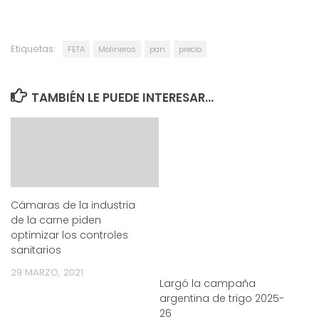
Etiquetas:
FETA
Molineros
pan
precio
TAMBIÉN LE PUEDE INTERESAR...
Cámaras de la industria
de la carne piden
optimizar los controles
sanitarios
29 MARZO, 2021
Largó la campaña
argentina de trigo 2025-
26