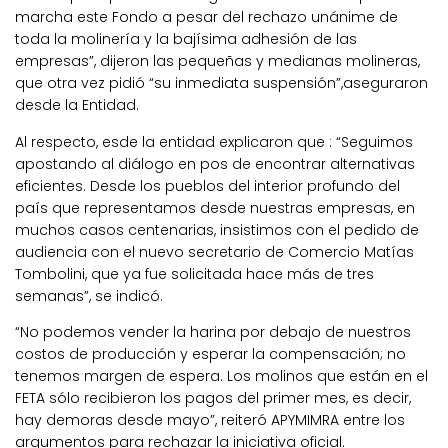
marcha este Fondo a pesar del rechazo unánime de
toda la molinería y la bajísima adhesión de las
empresas”, dijeron las pequeñas y medianas molineras,
que otra vez pidió “su inmediata suspensión”,aseguraron
desde la Entidad.
Al respecto, esde la entidad explicaron que : “Seguimos
apostando al diálogo en pos de encontrar alternativas
eficientes. Desde los pueblos del interior profundo del
país que representamos desde nuestras empresas, en
muchos casos centenarias, insistimos con el pedido de
audiencia con el nuevo secretario de Comercio Matías
Tombolini, que ya fue solicitada hace más de tres
semanas”, se indicó.
“No podemos vender la harina por debajo de nuestros
costos de producción y esperar la compensación; no
tenemos margen de espera. Los molinos que están en el
FETA sólo recibieron los pagos del primer mes, es decir,
hay demoras desde mayo”, reiteró APYMIMRA entre los
argumentos para rechazar la iniciativa oficial.