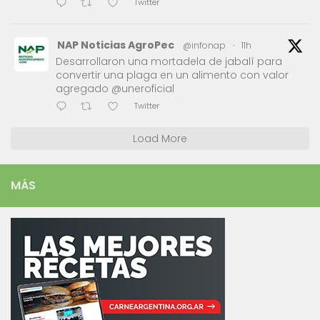
Twitter
NAP Noticias AgroPec
@infonap
·
11h
Desarrollaron una mortadela de jabalí para
convertir una plaga en un alimento con valor
agregado @uneroficial
Twitter
Load More
MÁS