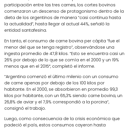
participación entre las tres carnes, los cortes bovinos
comenzaron un descenso de protagonismo dentro de la
dieta de los argentinos de manera “casi continua hasta
la actualidad”, hasta llegar al actual 44%, señaló la
entidad santafesina.
En tanto, el consumo de carne bovina per cápita “fue el
menor del que se tenga registro”, observándose una
ingesta promedio de 47,8 kilos. “Esto se encuentra casi un
26% por debajo de lo que se comía en el 2000 y un 19%
menos que en el 2015″, completó el informe.
“Argentina comenzó el último milenio con un consumo
de carne apenas por debajo de los 100 kilos por
habitante. En el 2000, se absorbieron en promedio 99,3
kilos por habitante, con un 65,3% siendo carne bovina, un
26,8% de aviar y el 7,9% correspondió a la porcina”,
consignó el trabajo.
Luego, como consecuencia de la crisis económica que
padeció el país, estos consumos cayeron hasta