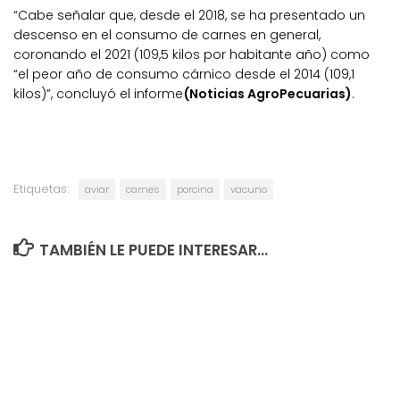
“Cabe señalar que, desde el 2018, se ha presentado un
descenso en el consumo de carnes en general,
coronando el 2021 (109,5 kilos por habitante año) como
“el peor año de consumo cárnico desde el 2014 (109,1
kilos)”, concluyó el informe
(Noticias AgroPecuarias)
.
Etiquetas:
aviar
carnes
porcina
vacuno
TAMBIÉN LE PUEDE INTERESAR...