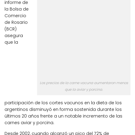
informe de
la Bolsa de
Comercio
de Rosario
(BCR)
asegura
que la
Los precios de la carne vacuna aumentaron menos
que la aviar y porcina.
participación de los cortes vacunos en la dieta de los
argentinos disminuyó en forma sostenida durante los
últimos 20 años frente a un notable incremento de las
carnes aviar y porcina.
Desde 2002, cuando alcanzó un pico del 72% de