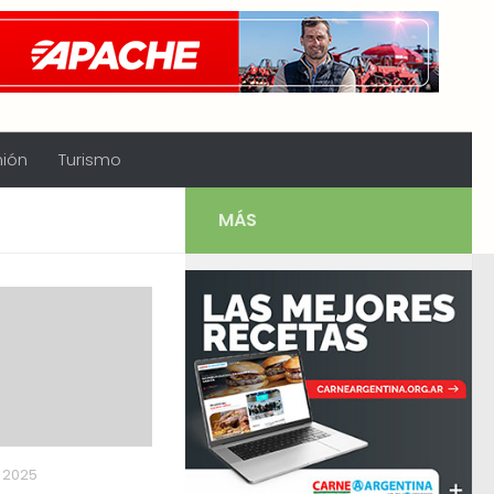
nión
Turismo
MÁS
, 2025