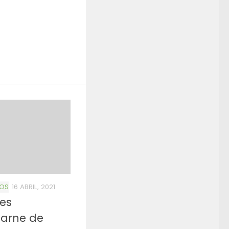
OS
16 ABRIL, 2021
nes
carne de