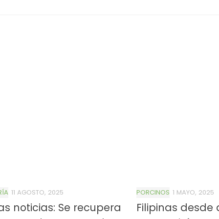
RÍA
11 AGOSTO, 2025
PORCINOS
1 MAYO, 2025
s noticias: Se recupera
Filipinas desde