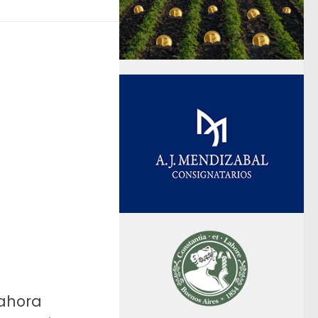
 ahora