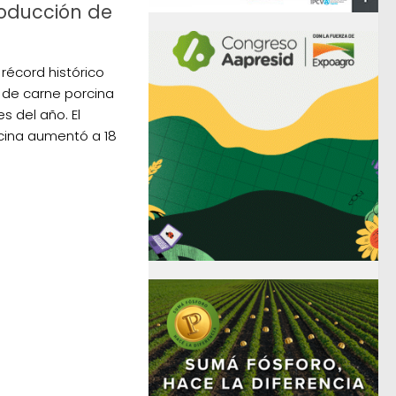
roducción de
récord histórico
 de carne porcina
s del año. El
ina aumentó a 18