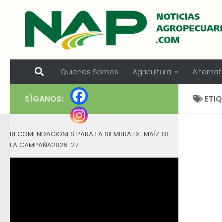
Skip to content
Quienes Somos
Agricultura
Alternat
SÍGANOS:
ETI
RECOMENDACIONES PARA LA SIEMBRA DE MAÍZ DE
LA CAMPAÑA2026-27