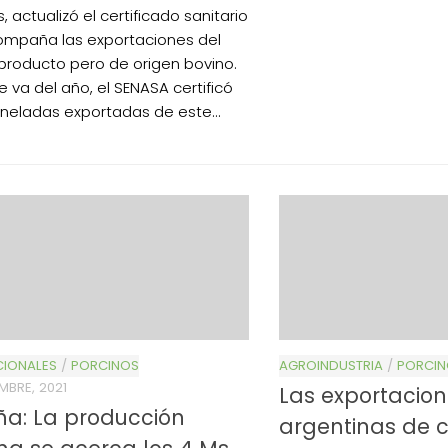
 actualizó el certificado sanitario
mpaña las exportaciones del
roducto pero de origen bovino.
e va del año, el SENASA certificó
toneladas exportadas de este...
CIONALES
/
PORCINOS
AGROINDUSTRIA
/
PORCIN
EMBRE, 2021
Las exportacio
a: La producción
argentinas de 