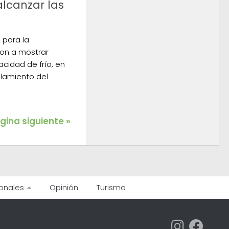
alcanzar las
 para la
on a mostrar
acidad de frío, en
elamiento del
gina siguiente »
onales
Opinión
Turismo