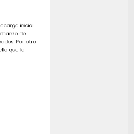
o
carga inicial
arbanzo de
nados. Por otro
ello que la