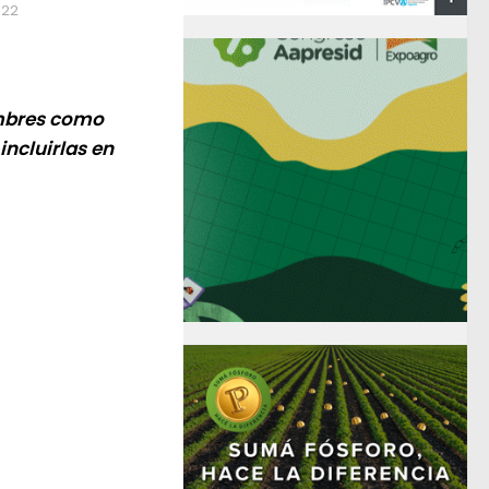
022
umbres como
incluirlas en