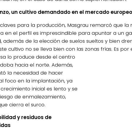
nzo, un cultivo demandado en el mercado europe
laves para la producción, Masgrau remarcó que la re
a en el perfil es imprescindible para apuntar a un g
d, además de la elección de suelos sueltos y bien dre
ste cultivo no se lleva bien con las zonas frías. Es por 
sa lo
produce desde el centro
doba hacia el norte. Además,
ó la necesidad de hacer
al foco en la implantación, ya
crecimiento inicial es lento y se
riesgo de enmalezamiento,
ue cierra el surco.
ilidad y residuos de
idas