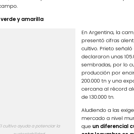
campo.
 verde y amarilla
En Argentina, la cam
presentó cifras alen
cultivo. Prieto señaló
declararon unas 105
4/salio-
sembradas, por lo c
producción por enci
200.000 tn y una exp
cercana al récord al
de 130.000 tn.
Aludiendo a las exige
mercado a nivel mun
que
un diferencial c
El cultivo ayuda a potenciar la