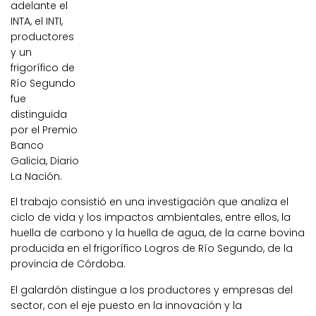
adelante el
INTA, el INTI,
productores
y un
frigorífico de
Río Segundo
fue
distinguida
por el Premio
Banco
Galicia, Diario
La Nación.
El trabajo consistió en una investigación que analiza el
ciclo de vida y los impactos ambientales, entre ellos, la
huella de carbono y la huella de agua, de la carne bovina
producida en el frigorífico Logros de Río Segundo, de la
provincia de Córdoba.
El galardón distingue a los productores y empresas del
sector, con el eje puesto en la innovación y la