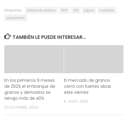
Etiquetas:
dióxido de carbono
INTA
INTI
Logros
medición
productores
TAMBIÉN LE PUEDE INTERESAR...
En los primeros 9 meses
El mercado de granos
de 2023, el embarque de
cerró con fuertes alzas
granos y derivados se
este viernes
retrajo más de 40%
6 JULIO, 2018
23 OCTUBRE, 2023