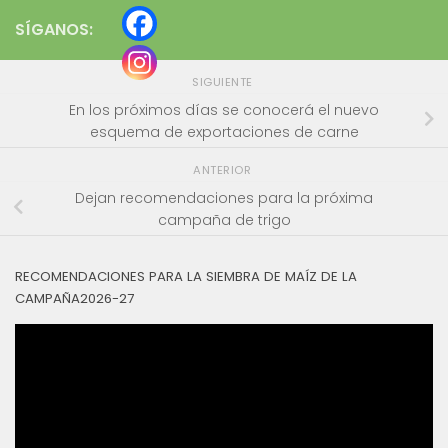
SÍGANOS:
SIGUIENTE
En los próximos días se conocerá el nuevo
esquema de exportaciones de carne
ANTERIOR
Dejan recomendaciones para la próxima
campaña de trigo
RECOMENDACIONES PARA LA SIEMBRA DE MAÍZ DE LA
CAMPAÑA2026-27